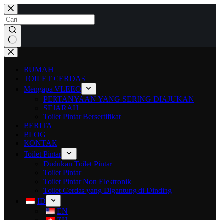
RUMAH
TOILET CERDAS
Mengapa VLEEO
PERTANYAAN YANG SERING DIAJUKAN
SEJARAH
Toilet Pintar Bersertifikat
BERITA
BLOG
KONTAK
Toilet Pintar
Dudukan Toilet Pintar
Toilet Pintar
Toilet Pintar Non Elektronik
Toilet Cerdas yang Digantung di Dinding
ID
EN
ZH