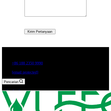
Kirim Pertanyaan
Kota Guxiang, Kota Chaozhou, Provinsi Guangdong, Cina
+86 188 2350 9990
[email protected]
Pencarian