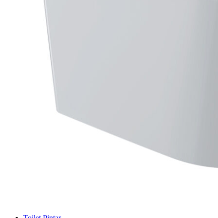
Toilet Pintar