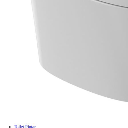
Toilet Pintar