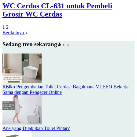
WC Cerdas CL-631 untuk Pembeli
Grosir WC Cerdas
1
2
Berikutnya
Sedang tren sekarang
Risiko Pengembalian Toilet Cerdas: Bagaimana VLEEO Bekerja
Sama dengan Pengecer Online
Apa yang Dilakukan Toilet Pintar?