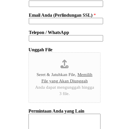
Email Anda (Perlindungan SSL)
*
Telepon / WhatsApp
Unggah File
Seret & Jatuhkan File,
Memilih
File yang Akan Diunggah
Anda dapat mengunggah hingga
3 file.
Permintaan Anda yang Lain