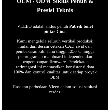
OEM / ODM Siklus Penuh &
Presisi Teknis
VLEEO adalah siklus penuh
Pabrik toilet
pintar Cina
.
Kami mengelola seluruh vertikal produksi:
mulai dari desain cetakan CAD awal dan
pembakaran kiln suhu tinggi 1250°C hingga
pemrograman mainboard independen dan
pengembangan firmware.
Pendekatan
terintegrasi ini memastikan konsistensi data
100% dan kontrol kualitas untuk setiap proyek
OEM.
Rasakan perbedaan Vleeo dalam solusi sanitasi
cerdas.