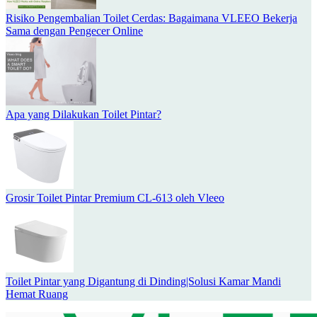
Risiko Pengembalian Toilet Cerdas: Bagaimana VLEEO Bekerja
Sama dengan Pengecer Online
Apa yang Dilakukan Toilet Pintar?
Grosir Toilet Pintar Premium CL-613 oleh Vleeo
Toilet Pintar yang Digantung di Dinding|Solusi Kamar Mandi
Hemat Ruang