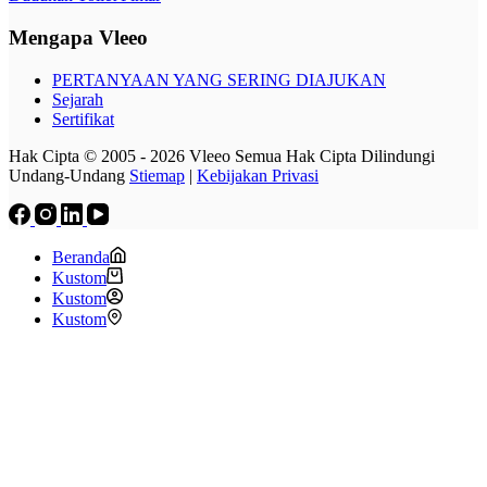
Mengapa Vleeo
PERTANYAAN YANG SERING DIAJUKAN
Sejarah
Sertifikat
Hak Cipta © 2005 - 2026 Vleeo Semua Hak Cipta Dilindungi
Undang-Undang
Stiemap
|
Kebijakan Privasi
Beranda
Kustom
Kustom
Kustom