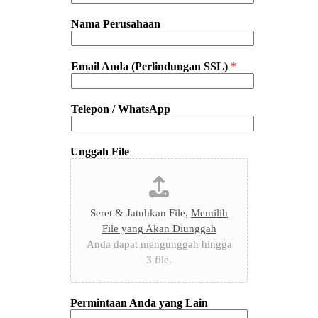
Nama Perusahaan
Email Anda (Perlindungan SSL)
*
Telepon / WhatsApp
Unggah File
Seret & Jatuhkan File,
Memilih
File yang Akan Diunggah
Anda dapat mengunggah hingga
3 file.
Permintaan Anda yang Lain