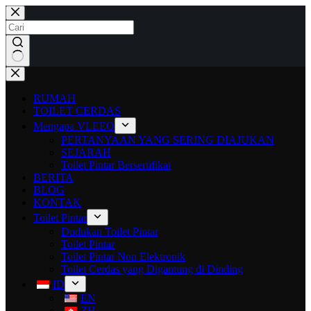
RUMAH
TOILET CERDAS
Mengapa VLEEO
PERTANYAAN YANG SERING DIAJUKAN
SEJARAH
Toilet Pintar Bersertifikat
BERITA
BLOG
KONTAK
Toilet Pintar
Dudukan Toilet Pintar
Toilet Pintar
Toilet Pintar Non Elektronik
Toilet Cerdas yang Digantung di Dinding
ID
EN
ZH