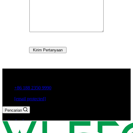
Kirim Pertanyaan
Kota Guxiang, Kota Chaozhou, Provinsi Guangdong, Cina
+86 188 2350 9990
[email protected]
Pencarian