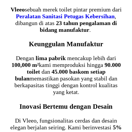
Vleeo
sebuah merek toilet pintar premium dari
Peralatan Sanitasi Petugas Kebersihan
,
dibangun di atas
23 tahun pengalaman di
bidang manufaktur
.
Keunggulan Manufaktur
Dengan
lima pabrik
mencakup lebih dari
100,000 m²
kami memproduksi hingga
90.000
toilet
dan
45.000 baskom setiap
bulan
memastikan pasokan yang stabil dan
berkapasitas tinggi dengan kontrol kualitas
yang ketat.
Inovasi Bertemu dengan Desain
Di Vleeo, fungsionalitas cerdas dan desain
elegan berjalan seiring. Kami berinvestasi
5%