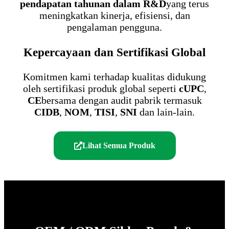
pendapatan tahunan dalam R&D
yang terus
meningkatkan kinerja, efisiensi, dan
pengalaman pengguna.
Kepercayaan dan Sertifikasi Global
Komitmen kami terhadap kualitas didukung
oleh sertifikasi produk global seperti
cUPC
,
CE
bersama dengan audit pabrik termasuk
CIDB
,
NOM
,
TISI
,
SNI
dan lain-lain.
Lihat Semua Produk