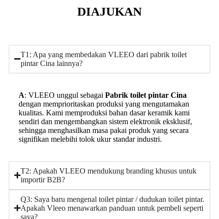
DIAJUKAN
T1: Apa yang membedakan VLEEO dari pabrik toilet
pintar Cina lainnya?
A
: VLEEO unggul sebagai
Pabrik toilet pintar Cina
dengan memprioritaskan produksi yang mengutamakan
kualitas.
Kami memproduksi bahan dasar keramik kami
sendiri dan mengembangkan sistem elektronik eksklusif,
sehingga menghasilkan masa pakai produk yang secara
signifikan melebihi tolok ukur standar industri.
T2: Apakah VLEEO mendukung branding khusus untuk
importir B2B?
Q3: Saya baru mengenal toilet pintar / dudukan toilet pintar.
Apakah Vleeo menawarkan panduan untuk pembeli seperti
saya?