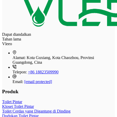
Dapat diandalkan
Tahan lama
Vleeo
Alamat:
Kota Guxiang, Kota Chaozhou, Provinsi
Guangdong, Cina
Telepon:
+86 18823509990
Email:
[email protected]
Produk
Toilet Pintar
Kloset Toilet Pintar
Toilet Cerdas yang Digantung di Dinding
Dudukan Toilet Pintar