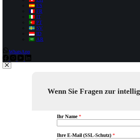
ES
FR
IT
PT
SV
ID
AR
WhatsApp
Wenn Sie Fragen zur intellig
Ihr Name
*
Ihre E-Mail (SSL-Schutz)
*