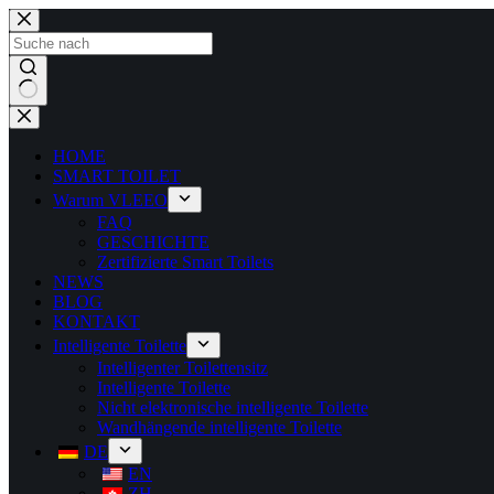
HOME
SMART TOILET
Warum VLEEO
FAQ
GESCHICHTE
Zertifizierte Smart Toilets
NEWS
BLOG
KONTAKT
Intelligente Toilette
Intelligenter Toilettensitz
Intelligente Toilette
Nicht elektronische intelligente Toilette
Wandhängende intelligente Toilette
DE
EN
ZH