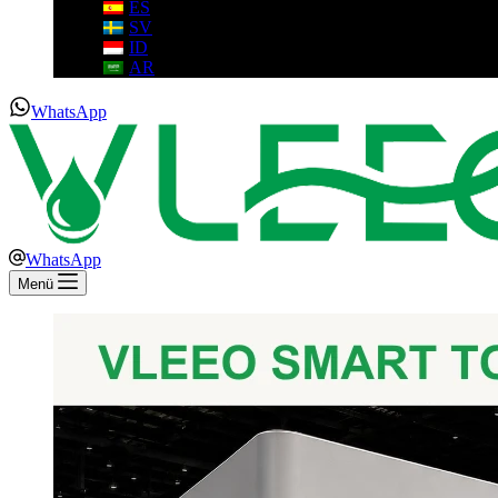
ES
SV
ID
AR
WhatsApp
WhatsApp
Menü