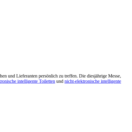
en und Lieferanten persönlich zu treffen. Die diesjährige Messe,
tronische intelligente Toiletten
und
nicht-elektronische intelligente