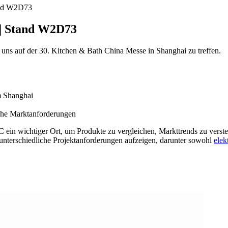
and W2D73
 | Stand W2D73
g, uns auf der 30. Kitchen & Bath China Messe in Shanghai zu treffen.
m Shanghai
liche Marktanforderungen
ein wichtiger Ort, um Produkte zu vergleichen, Markttrends zu versteh
unterschiedliche Projektanforderungen aufzeigen, darunter sowohl
elek