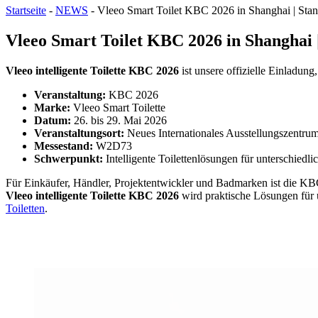
Startseite
-
NEWS
-
Vleeo Smart Toilet KBC 2026 in Shanghai | St
Vleeo Smart Toilet KBC 2026 in Shanghai
Vleeo intelligente Toilette KBC 2026
ist unsere offizielle Einladun
Veranstaltung:
KBC 2026
Marke:
Vleeo Smart Toilette
Datum:
26. bis 29. Mai 2026
Veranstaltungsort:
Neues Internationales Ausstellungszentru
Messestand:
W2D73
Schwerpunkt:
Intelligente Toilettenlösungen für unterschied
Für Einkäufer, Händler, Projektentwickler und Badmarken ist die KBC 
Vleeo intelligente Toilette KBC 2026
wird praktische Lösungen für 
Toiletten
.