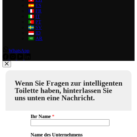
ES
FR
IT
PT
SV
ID
AR
WhatsApp
Wenn Sie Fragen zur intelligenten
Toilette haben, hinterlassen Sie
uns unten eine Nachricht.
Ihr Name
*
Name des Unternehmens