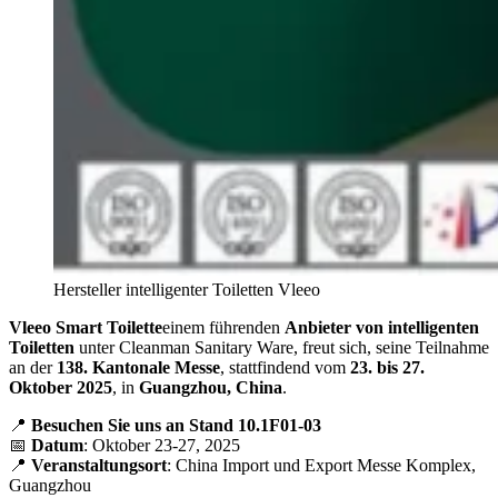
Hersteller intelligenter Toiletten Vleeo
Vleeo Smart Toilette
einem führenden
Anbieter von intelligenten
Toiletten
unter Cleanman Sanitary Ware, freut sich, seine Teilnahme
an der
138. Kantonale Messe
, stattfindend vom
23. bis 27.
Oktober 2025
, in
Guangzhou, China
.
📍
Besuchen Sie uns an Stand 10.1F01-03
📅
Datum
: Oktober 23-27, 2025
📍
Veranstaltungsort
: China Import und Export Messe Komplex,
Guangzhou