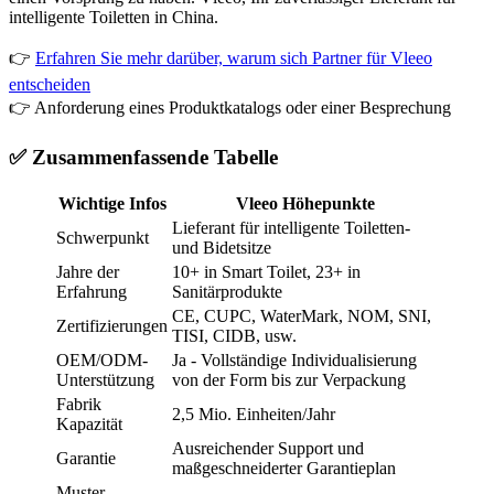
intelligente Toiletten in China.
👉
Erfahren Sie mehr darüber, warum sich Partner für Vleeo
entscheiden
👉
Anforderung eines Produktkatalogs oder einer Besprechung
✅ Zusammenfassende Tabelle
Wichtige Infos
Vleeo Höhepunkte
Lieferant für intelligente Toiletten-
Schwerpunkt
und Bidetsitze
Jahre der
10+ in Smart Toilet, 23+ in
Erfahrung
Sanitärprodukte
CE, CUPC, WaterMark, NOM, SNI,
Zertifizierungen
TISI, CIDB, usw.
OEM/ODM-
Ja - Vollständige Individualisierung
Unterstützung
von der Form bis zur Verpackung
Fabrik
2,5 Mio. Einheiten/Jahr
Kapazität
Ausreichender Support und
Garantie
maßgeschneiderter Garantieplan
Muster-