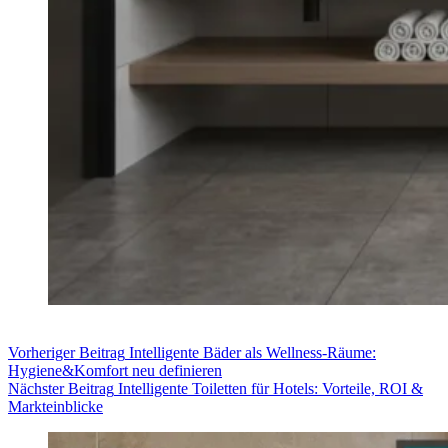
Vorheriger
Beitrag
Intelligente Bäder als Wellness-Räume:
Hygiene&Komfort neu definieren
Nächster
Beitrag
Intelligente Toiletten für Hotels: Vorteile, ROI &
Markteinblicke