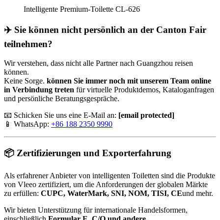
Intelligente Premium-Toilette CL-626
✈️ Sie können nicht persönlich an der Canton Fair
teilnehmen?
Wir verstehen, dass nicht alle Partner nach Guangzhou reisen
können.
Keine Sorge.
können Sie immer noch mit unserem Team online
in Verbindung treten
für virtuelle Produktdemos, Kataloganfragen
und persönliche Beratungsgespräche.
📧 Schicken Sie uns eine E-Mail an:
[email protected]
📱 WhatsApp:
+86 188 2350 9990
📦 Zertifizierungen und Exporterfahrung
Als erfahrener Anbieter von intelligenten Toiletten sind die Produkte
von Vleeo zertifiziert, um die Anforderungen der globalen Märkte
zu erfüllen:
CUPC, WaterMark, SNI, NOM, TISI, CE
und mehr.
Wir bieten Unterstützung für internationale Handelsformen,
einschließlich
Formular E
,
C/O und andere
.