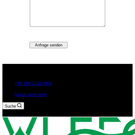
Anfrage senden
Guxiang Town, Chaozhou City, Provinz Guangdong, China
+86 188 2350 9990
[email protected]
Suche