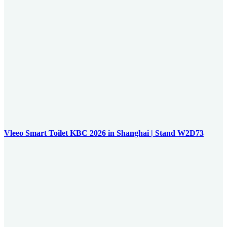
Vleeo Smart Toilet KBC 2026 in Shanghai | Stand W2D73