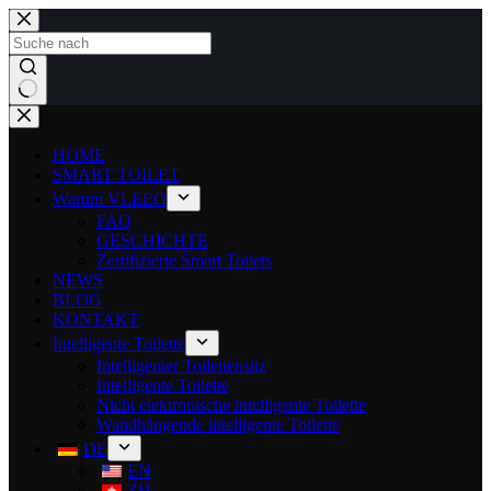
HOME
SMART TOILET
Warum VLEEO
FAQ
GESCHICHTE
Zertifizierte Smart Toilets
NEWS
BLOG
KONTAKT
Intelligente Toilette
Intelligenter Toilettensitz
Intelligente Toilette
Nicht elektronische intelligente Toilette
Wandhängende intelligente Toilette
DE
EN
ZH