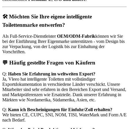
🛠️ Möchten Sie Ihre eigene intelligente
Toilettenmarke entwerfen?
Als Full-Service-Dienstleister
OEM/ODM-Fabrik
können wir Sie
bei der Einführung Ihrer Eigenmarke unterstützen - vom Design bis
zur Verpackung, von der Logistik bis zur Einhaltung der
Vorschriften.
💬 Häufig gestellte Fragen von Käufern
Q:
Haben Sie Erfahrung im weltweiten Export?
Ja, Vleeo hat intelligente Toiletten mit vollständiger
Exportdokumentation in verschiedene Länder verschickt. Unsere
Mitarbeiter sind sehr erfahren in den Bereichen Export und Versand,
und Marktpräferenzen wie Ersatzteile. Dank unserer Erfahrung in
Märkten wie Nordamerika, Südamerika, Asien, etc.
Q:
Kann ich Bescheinigungen für Einfuhr/Zoll erhalten?
Wir bieten CE, CUPC, SNI, NOM, TISI, WaterMark und Form A/E
nach Bedarf.