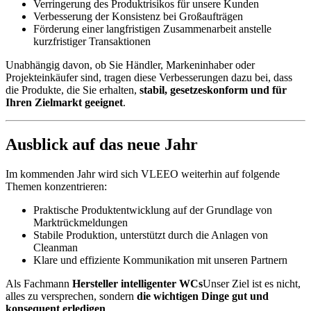
Verringerung des Produktrisikos für unsere Kunden
Verbesserung der Konsistenz bei Großaufträgen
Förderung einer langfristigen Zusammenarbeit anstelle
kurzfristiger Transaktionen
Unabhängig davon, ob Sie Händler, Markeninhaber oder
Projekteinkäufer sind, tragen diese Verbesserungen dazu bei, dass
die Produkte, die Sie erhalten,
stabil, gesetzeskonform und für
Ihren Zielmarkt geeignet
.
Ausblick auf das neue Jahr
Im kommenden Jahr wird sich VLEEO weiterhin auf folgende
Themen konzentrieren:
Praktische Produktentwicklung auf der Grundlage von
Marktrückmeldungen
Stabile Produktion, unterstützt durch die Anlagen von
Cleanman
Klare und effiziente Kommunikation mit unseren Partnern
Als Fachmann
Hersteller intelligenter WCs
Unser Ziel ist es nicht,
alles zu versprechen, sondern
die wichtigen Dinge gut und
konsequent erledigen
.