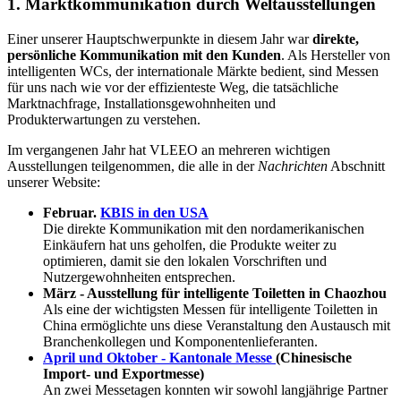
1. Marktkommunikation durch Weltausstellungen
Einer unserer Hauptschwerpunkte in diesem Jahr war
direkte,
persönliche Kommunikation mit den Kunden
. Als Hersteller von
intelligenten WCs, der internationale Märkte bedient, sind Messen
für uns nach wie vor der effizienteste Weg, die tatsächliche
Marktnachfrage, Installationsgewohnheiten und
Produkterwartungen zu verstehen.
Im vergangenen Jahr hat VLEEO an mehreren wichtigen
Ausstellungen teilgenommen, die alle in der
Nachrichten
Abschnitt
unserer Website:
Februar.
KBIS in den USA
Die direkte Kommunikation mit den nordamerikanischen
Einkäufern hat uns geholfen, die Produkte weiter zu
optimieren, damit sie den lokalen Vorschriften und
Nutzergewohnheiten entsprechen.
März - Ausstellung für intelligente Toiletten in Chaozhou
Als eine der wichtigsten Messen für intelligente Toiletten in
China ermöglichte uns diese Veranstaltung den Austausch mit
Branchenkollegen und Komponentenlieferanten.
April und Oktober - Kantonale Messe
(Chinesische
Import- und Exportmesse)
An zwei Messetagen konnten wir sowohl langjährige Partner