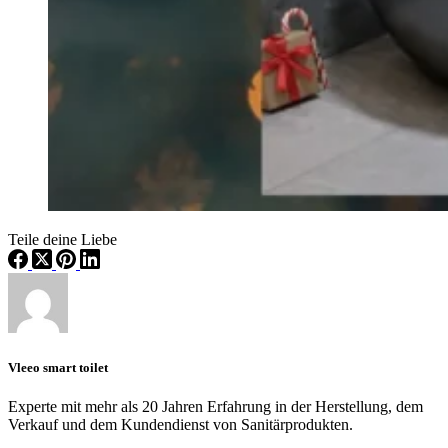
Teile deine Liebe
Vleeo smart toilet
Experte mit mehr als 20 Jahren Erfahrung in der Herstellung, dem
Verkauf und dem Kundendienst von Sanitärprodukten.