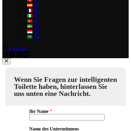
ES
FR
IT
PT
SV
ID
AR
WhatsApp
Wenn Sie Fragen zur intelligenten
Toilette haben, hinterlassen Sie
uns unten eine Nachricht.
Ihr Name
*
Name des Unternehmens