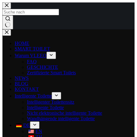
HOME
SMART TOILET
Warum VLEEO
FAQ
GESCHICHTE
Zertifizierte Smart Toilets
NEWS
BLOG
KONTAKT
Intelligente Toilette
Intelligenter Toilettensitz
Intelligente Toilette
Nicht elektronische intelligente Toilette
Wandhängende intelligente Toilette
DE
EN
ZH