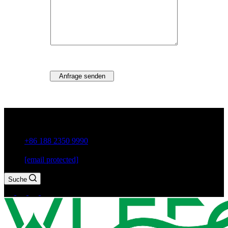
Anfrage senden
Guxiang Town, Chaozhou City, Provinz Guangdong, China
+86 188 2350 9990
[email protected]
Suche