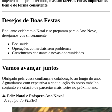
objetivo não é prometer tudo, mas sim
fazer as coisas importantes
bem e de forma consistente
.
Desejos de Boas Festas
Enquanto celebram o Natal e se preparam para o Ano Novo,
desejamos-vos sinceramente:
Boa saúde
Operações comerciais sem problemas
Crescimento constante e novas oportunidades
Vamos avançar juntos
Obrigado pela vossa confiança e colaboração ao longo do ano.
Aguardamos com expetativa a continuação do nosso trabalho
conjunto e a criação de parcerias mais fortes no próximo ano.
🎄
Feliz Natal e Próspero Ano Novo!
-
A equipa do VLEEO