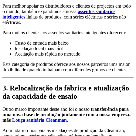
Para melhor apoiar os distribuidores e clientes de projectos em todo
o mundo, também expandimos a nossa
assentos sanitários
inteligentes
linhas de produtos, com séries eléctricas e séries não
eléctricas.
Para muitos clientes, os assentos sanitários inteligentes oferecem:
Custo de entrada mais baixo
Instalação local mais fácil
Aceitação mais rápida no mercado
Esta categoria de produtos oferece aos nossos parceiros uma maior
flexibilidade quando trabalham com diferentes grupos de clientes.
3. Relocalização da fábrica e atualização
da capacidade de ensaio
Outro marco importante deste ano foi o nosso
transferência para
uma nova base de produção juntamente com a nossa empresa-
mãe
Louça sanitária Cleanman
.
Ao mudarmo-nos para as instalações de produção da Cleanman,
conseguimos várias actualizações práticas que beneficiam