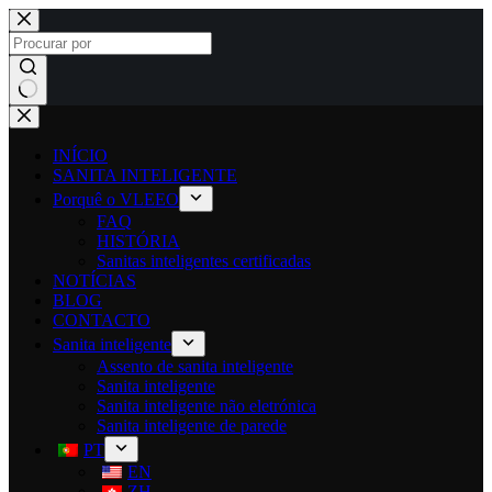
INÍCIO
SANITA INTELIGENTE
Porquê o VLEEO
FAQ
HISTÓRIA
Sanitas inteligentes certificadas
NOTÍCIAS
BLOG
CONTACTO
Sanita inteligente
Assento de sanita inteligente
Sanita inteligente
Sanita inteligente não eletrónica
Sanita inteligente de parede
PT
EN
ZH