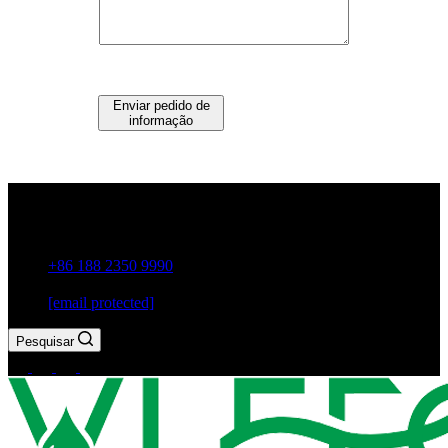
Enviar pedido de
informação
Guxiang Town, Cidade de Chaozhou, Província de
Guangdong, China
+86 188 2350 9990
[email protected]
Pesquisar