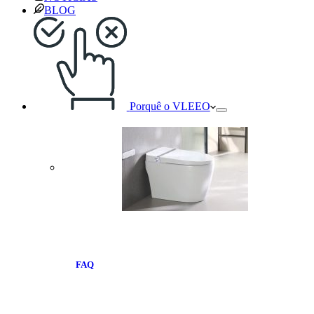
BLOG
Porquê o VLEEO
FAQ