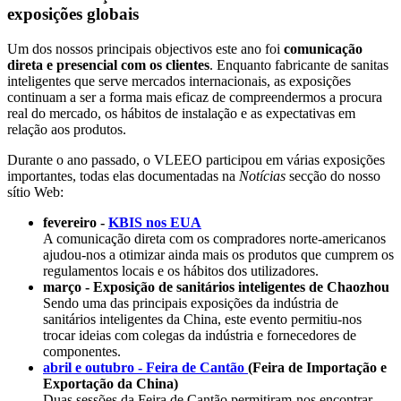
exposições globais
Um dos nossos principais objectivos este ano foi
comunicação
direta e presencial com os clientes
. Enquanto fabricante de sanitas
inteligentes que serve mercados internacionais, as exposições
continuam a ser a forma mais eficaz de compreendermos a procura
real do mercado, os hábitos de instalação e as expectativas em
relação aos produtos.
Durante o ano passado, o VLEEO participou em várias exposições
importantes, todas elas documentadas na
Notícias
secção do nosso
sítio Web:
fevereiro -
KBIS nos EUA
A comunicação direta com os compradores norte-americanos
ajudou-nos a otimizar ainda mais os produtos que cumprem os
regulamentos locais e os hábitos dos utilizadores.
março - Exposição de sanitários inteligentes de Chaozhou
Sendo uma das principais exposições da indústria de
sanitários inteligentes da China, este evento permitiu-nos
trocar ideias com colegas da indústria e fornecedores de
componentes.
abril e outubro - Feira de Cantão
(Feira de Importação e
Exportação da China)
Duas sessões da Feira de Cantão permitiram-nos encontrar