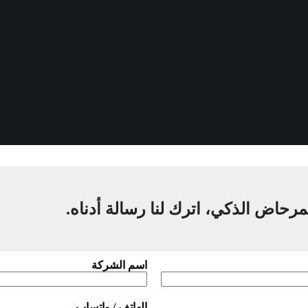
مرحاض الذكي، اترك لنا رسالة أدناه.
اسم الشركة
الهاتف / واتساب