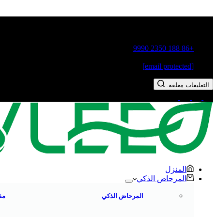
مدينة قوشيانغ، مدينة تشاوتشو، مقاطعة قوانغدونغ، الصين
+86 188 2350 9990
[email protected]
التعليقات مغلقة.
المنزل
المرحاض الذكي
المرحاض الذكي
مق