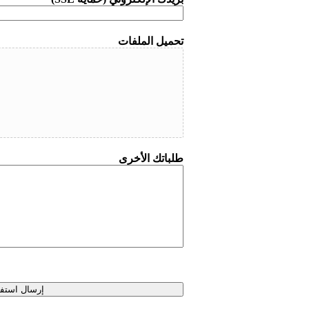
تحميل الملفات
طلباتك الأخرى
إرسال استف