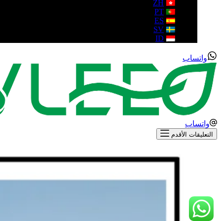
ZH
PT
ES
SV
ID
واتساب
واتساب
التعليقات الأقدم