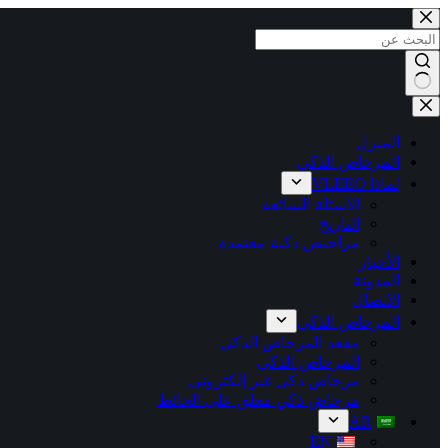
المنزل
المرحاض الذكي
لماذا VLEEO
الأسئلة الشائعة
التاريخ
مراحيض ذكية معتمدة
الأخبار
المدونة
الاتصال
المرحاض الذكي
مقعد المرحاض الذكي
المرحاض الذكي
مرحاض ذكي غير إلكتروني
مرحاض ذكي معلق على الحائط
AR
EN