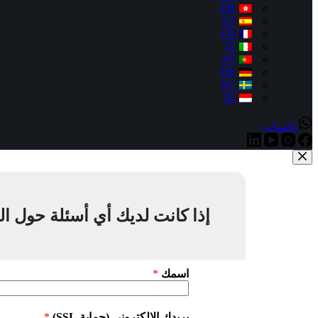
ZH
ES
FR
IT
PT
DE
SV
ID
واتساب
إذا كانت لديك أي أسئلة حول ال
اسمك
*
بريدك الإلكتروني (حماية SSL)
*