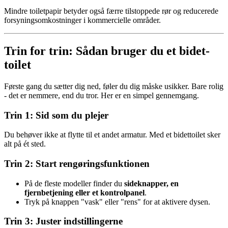
Mindre toiletpapir betyder også færre tilstoppede rør og reducerede
forsyningsomkostninger i kommercielle områder.
Trin for trin: Sådan bruger du et bidet-
toilet
Første gang du sætter dig ned, føler du dig måske usikker. Bare rolig
- det er nemmere, end du tror. Her er en simpel gennemgang.
Trin 1: Sid som du plejer
Du behøver ikke at flytte til et andet armatur. Med et bidettoilet sker
alt på ét sted.
Trin 2: Start rengøringsfunktionen
På de fleste modeller finder du
sideknapper, en
fjernbetjening eller et kontrolpanel
.
Tryk på knappen "vask" eller "rens" for at aktivere dysen.
Trin 3: Juster indstillingerne