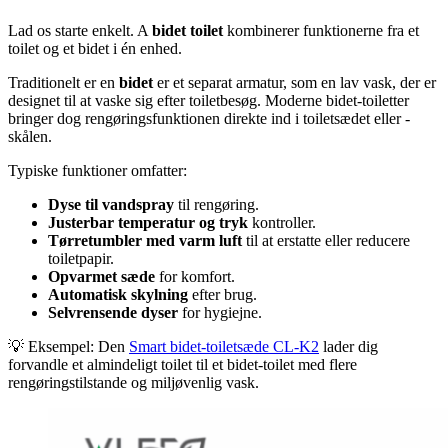
Lad os starte enkelt. A
bidet toilet
kombinerer funktionerne fra et
toilet og et bidet i én enhed.
Traditionelt er en
bidet
er et separat armatur, som en lav vask, der er
designet til at vaske sig efter toiletbesøg. Moderne bidet-toiletter
bringer dog rengøringsfunktionen direkte ind i toiletsædet eller -
skålen.
Typiske funktioner omfatter:
Dyse til vandspray
til rengøring.
Justerbar temperatur og tryk
kontroller.
Tørretumbler med varm luft
til at erstatte eller reducere
toiletpapir.
Opvarmet sæde
for komfort.
Automatisk skylning
efter brug.
Selvrensende dyser
for hygiejne.
💡 Eksempel: Den
Smart bidet-toiletsæde CL-K2
lader dig
forvandle et almindeligt toilet til et bidet-toilet med flere
rengøringstilstande og miljøvenlig vask.