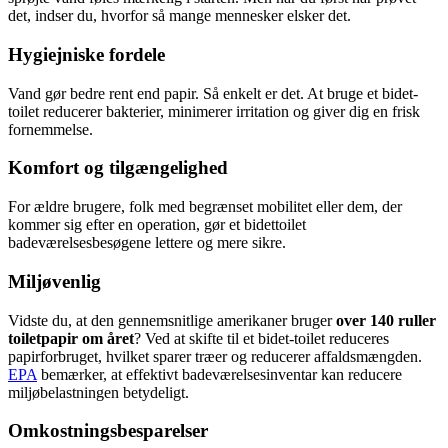
det, indser du, hvorfor så mange mennesker elsker det.
Hygiejniske fordele
Vand gør bedre rent end papir. Så enkelt er det. At bruge et bidet-
toilet reducerer bakterier, minimerer irritation og giver dig en frisk
fornemmelse.
Komfort og tilgængelighed
For ældre brugere, folk med begrænset mobilitet eller dem, der
kommer sig efter en operation, gør et bidettoilet
badeværelsesbesøgene lettere og mere sikre.
Miljøvenlig
Vidste du, at den gennemsnitlige amerikaner bruger
over 140 ruller
toiletpapir om året
? Ved at skifte til et bidet-toilet reduceres
papirforbruget, hvilket sparer træer og reducerer affaldsmængden.
EPA
bemærker, at effektivt badeværelsesinventar kan reducere
miljøbelastningen betydeligt.
Omkostningsbesparelser