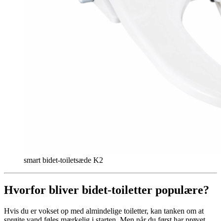
smart bidet-toiletsæde K2
Hvorfor bliver bidet-toiletter populære?
Hvis du er vokset op med almindelige toiletter, kan tanken om at
sprøjte vand føles mærkelig i starten. Men når du først har prøvet