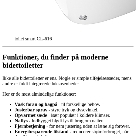
toilet smart CL-616
Funktioner, du finder på moderne
bidettoiletter
Ikke alle bidettoiletter er ens. Nogle er simple tilføjelsessæder, mens
andre er fuldt integrerede luksusenheder.
Her er de mest almindelige funktioner:
Vask foran og bagpå
- til forskellige behov.
Justerbar spray
- styre tryk og dysevinkel.
Opvarmet sæde
- især populær i koldere klimaer.
Natlys
- Indbygget blødt lys til brug om natten.
Fjernbetjening
- for nem justering uden at læne sig forover.
Energibesparende tilstand
- reducerer strømforbruget, når