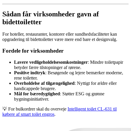
Sådan får virksomheder gavn af
bidettoiletter
For hoteller, restauranter, kontorer eller sundhedsfaciliteter kan
opgradering til bidettoiletter være mere end bare et designvalg.
Fordele for virksomheder
Lavere vedligeholdelsesomkostninger
: Mindre toiletpapir
betyder færre tilstopninger af rørene.
Positive indtryk
: Besøgende og lejere bemærker moderne,
rene toiletter.
Overholdelse af tilgængelighed
: Nyttigt for ældre eller
handicappede brugere.
Mål for bæredygtighed
: Støtter ESG og grønne
bygningsinitiativer.
💡 For bulkordrer skal du overveje
Intelligent toilet CL-631 til
købere af smart toilet engros
.