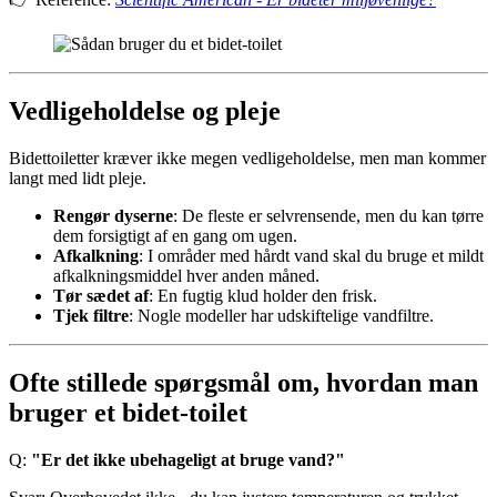
Vedligeholdelse og pleje
Bidettoiletter kræver ikke megen vedligeholdelse, men man kommer
langt med lidt pleje.
Rengør dyserne
: De fleste er selvrensende, men du kan tørre
dem forsigtigt af en gang om ugen.
Afkalkning
: I områder med hårdt vand skal du bruge et mildt
afkalkningsmiddel hver anden måned.
Tør sædet af
: En fugtig klud holder den frisk.
Tjek filtre
: Nogle modeller har udskiftelige vandfiltre.
Ofte stillede spørgsmål om, hvordan man
bruger et bidet-toilet
Q:
"Er det ikke ubehageligt at bruge vand?"