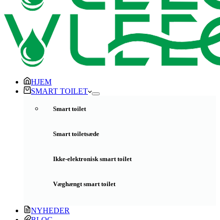
HJEM
SMART TOILET
Smart toilet
Smart toiletsæde
Ikke-elektronisk smart toilet
Væghængt smart toilet
NYHEDER
BLOG