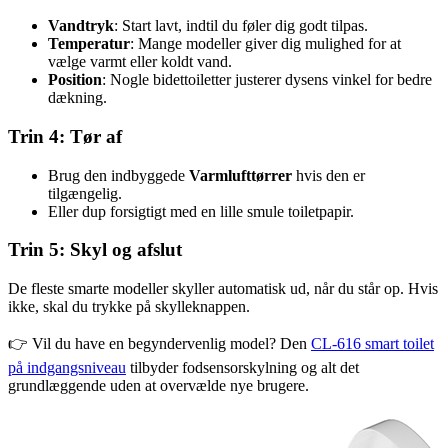
Vandtryk
: Start lavt, indtil du føler dig godt tilpas.
Temperatur
: Mange modeller giver dig mulighed for at
vælge varmt eller koldt vand.
Position
: Nogle bidettoiletter justerer dysens vinkel for bedre
dækning.
Trin 4: Tør af
Brug den indbyggede
Varmlufttørrer
hvis den er
tilgængelig.
Eller dup forsigtigt med en lille smule toiletpapir.
Trin 5: Skyl og afslut
De fleste smarte modeller skyller automatisk ud, når du står op. Hvis
ikke, skal du trykke på skylleknappen.
👉 Vil du have en begyndervenlig model? Den
CL-616 smart toilet
på indgangsniveau
tilbyder fodsensorskylning og alt det
grundlæggende uden at overvælde nye brugere.