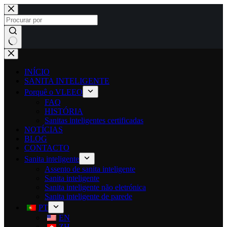
INÍCIO
SANITA INTELIGENTE
Porquê o VLEEO
FAQ
HISTÓRIA
Sanitas inteligentes certificadas
NOTÍCIAS
BLOG
CONTACTO
Sanita inteligente
Assento de sanita inteligente
Sanita inteligente
Sanita inteligente não eletrónica
Sanita inteligente de parede
PT
EN
ZH