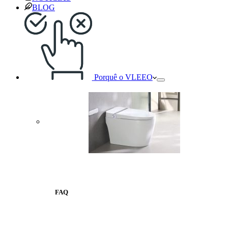
BLOG
Porquê o VLEEO
FAQ