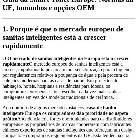
UE, tamanhos e opções OEM
1. Porque é que o mercado europeu de
sanitas inteligentes está a crescer
rapidamente
O
O mercado de sanitas inteligentes na Europa está a crescer
rapidamente
O mercado europeu de sanitas inteligentes está a
crescer, impulsionado por uma maior sensibilização para a higiene,
por regulamentos relativos à poupança de água e pela procura de
soluções modernas para as casas de banho. Em projectos de
habitação, hotéis, hospitais e residências para idosos, os
compradores europeus estão a escolher cada vez mais sanitas
inteligentes em vez dos modelos tradicionais de cerâmica.
Ao contrário de alguns mercados asiáticos,
casa de banho
inteligente Europa os compradores dão prioridade ao aspeto
prático
A tendência cria fortes oportunidades para os distribuidores
europeus e os proprietários de marcas cooperarem com fabricantes
chineses experientes de sanitas inteligentes que ofereçam um design
compacto e cumpram os regulamentos da UE. Esta tendência cria