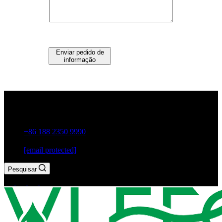
Enviar pedido de
informação
Guxiang Town, Cidade de Chaozhou, Província de
Guangdong, China
+86 188 2350 9990
[email protected]
Pesquisar