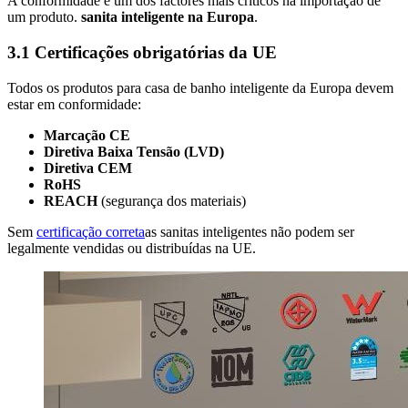
A conformidade é um dos factores mais críticos na importação de
um produto.
sanita inteligente na Europa
.
3.1 Certificações obrigatórias da UE
Todos os produtos para casa de banho inteligente da Europa devem
estar em conformidade:
Marcação CE
Diretiva Baixa Tensão (LVD)
Diretiva CEM
RoHS
REACH
(segurança dos materiais)
Sem
certificação correta
as sanitas inteligentes não podem ser
legalmente vendidas ou distribuídas na UE.