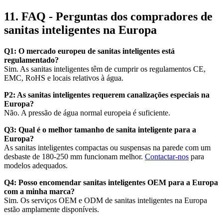
11. FAQ - Perguntas dos compradores de
sanitas inteligentes na Europa
Q1: O mercado europeu de sanitas inteligentes está
regulamentado?
Sim. As sanitas inteligentes têm de cumprir os regulamentos CE,
EMC, RoHS e locais relativos à água.
P2: As sanitas inteligentes requerem canalizações especiais na
Europa?
Não. A pressão de água normal europeia é suficiente.
Q3: Qual é o melhor tamanho de sanita inteligente para a
Europa?
As sanitas inteligentes compactas ou suspensas na parede com um
desbaste de 180-250 mm funcionam melhor.
Contactar-nos
para
modelos adequados.
Q4: Posso encomendar sanitas inteligentes OEM para a Europa
com a minha marca?
Sim. Os serviços OEM e ODM de sanitas inteligentes na Europa
estão amplamente disponíveis.