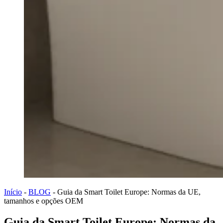
Início
-
BLOG
-
Guia da Smart Toilet Europe: Normas da UE,
tamanhos e opções OEM
Guia da Smart Toilet Europe: Normas da