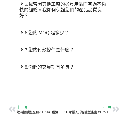
5.我曾因其他工廠的劣質產品而有過不愉
快的經驗。我如何保證您們的產品品質良
好？
6.您的 MOQ 是多少？
7.您的付款條件是什麼？
8.你們的交貨期有多長？
上一頁
下一頁
歐洲智慧型座廁 CL-616 -經濟實惠的智慧型座廁 | Vleeo
10 吋嵌入式智慧型座廁 CL-721 | Vleeo 緊湊型智慧型座廁