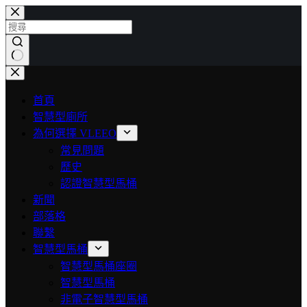
首頁
智慧型廁所
為何選擇 VLEEO
常見問題
歷史
認證智慧型馬桶
新聞
部落格
聯繫
智慧型馬桶
智慧型馬桶座圈
智慧型馬桶
非電子智慧型馬桶