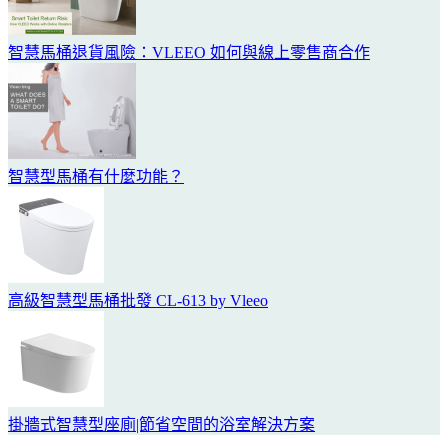
智慧馬桶退貨風險：VLEEO 如何與線上零售商合作
智慧型馬桶有什麼功能？
高級智慧型馬桶批發 CL-613 by Vleeo
掛牆式智慧型座廁|節省空間的浴室解決方案