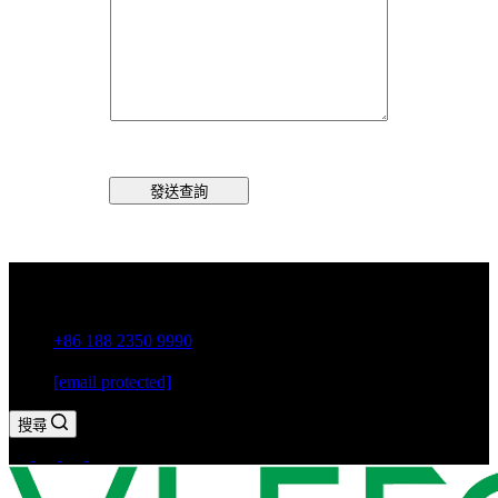
發送查詢
中國廣東省潮州市古巷鎮
+86 188 2350 9990
[email protected]
搜尋