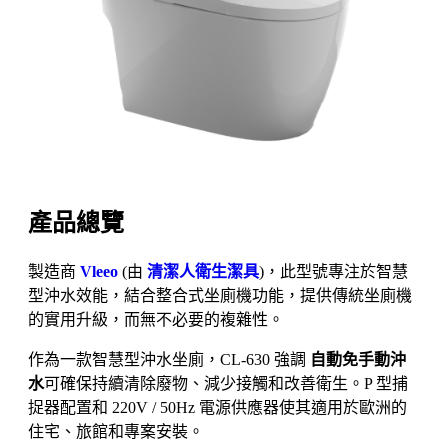
產品總覽
製造商
Vleeo
(由
清潔人衛生潔具
)，此型號專注於智慧
型沖水效能，結合整合式坐廁機功能，提供傳統坐廁機
的實用升級，而無不必要的複雜性。
作為一款智慧型沖水坐廁，CL-630 強調
自動免手動沖
水
可確保持續清除廢物、減少接觸和改善衛生。P 型捕
捉器配置和 220V / 50Hz 電源供應器使其適用於歐洲的
住宅、旅館和專案安裝。