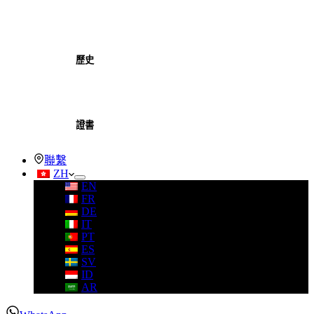
歷史
證書
聯繫
ZH
EN
FR
DE
IT
PT
ES
SV
ID
AR