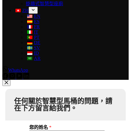
掛牆式智慧型座廁
ZH
EN
ES
FR
IT
PT
DE
SV
ID
AR
WhatsApp
任何關於智慧型馬桶的問題，請
在下方留言給我們。
您的姓名
*