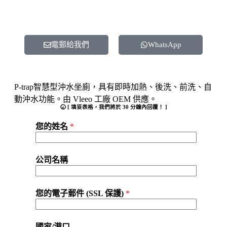
電郵給我們
WhatsApp
P-trap智慧型沖水坐廁，具有即時加熱、後洗、前洗、自
動沖水功能。由 Vleeo 工廠 OEM 供應。
🕢 [ 填妥表格，我們將於 30 分鐘內回覆！ ]
您的姓名
*
公司名稱
您的電子郵件 (SSL 保護)
*
國家/港口