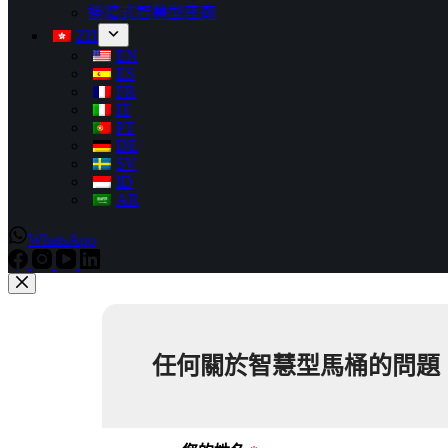
掛牆式智慧型座廁
ZH
EN
ES
FR
IT
PT
DE
SV
ID
AR
WhatsApp
任何關於智慧型馬桶的問題