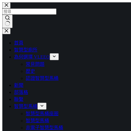
首頁
智慧型廁所
為何選擇 VLEEO
常見問題
歷史
認證智慧型馬桶
新聞
部落格
聯繫
智慧型馬桶
智慧型馬桶座圈
智慧型馬桶
非電子智慧型馬桶