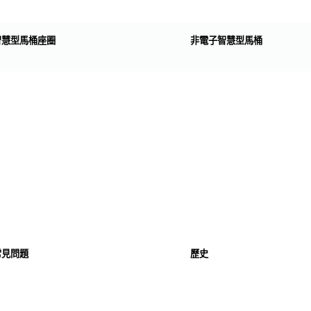
智慧型馬桶座圈
非電子智慧型馬桶
常見問題
歷史