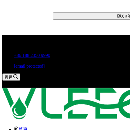
發送查
中國廣東省潮州市古巷鎮
+86 188 2350 9990
[email protected]
搜尋
首頁