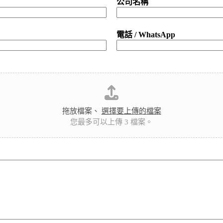
公司名稱
電話 / WhatsApp
拖放檔案、
選擇要上傳的檔案
您最多可以上傳 3 檔案。