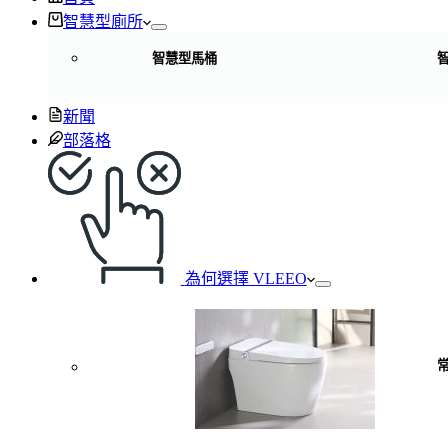
智慧型廁所
智慧型馬桶
新聞
部落格
為何選擇 VLEEO