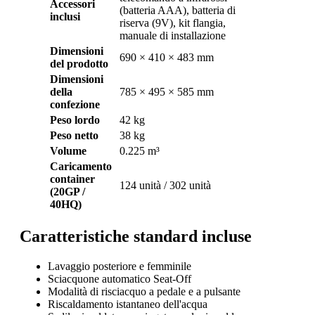
Accessori
(batteria AAA), batteria di
inclusi
riserva (9V), kit flangia,
manuale di installazione
Dimensioni
690 × 410 × 483 mm
del prodotto
Dimensioni
della
785 × 495 × 585 mm
confezione
Peso lordo
42 kg
Peso netto
38 kg
Volume
0.225 m³
Caricamento
container
124 unità / 302 unità
(20GP /
40HQ)
Caratteristiche standard incluse
Lavaggio posteriore e femminile
Sciacquone automatico Seat-Off
Modalità di risciacquo a pedale e a pulsante
Riscaldamento istantaneo dell'acqua