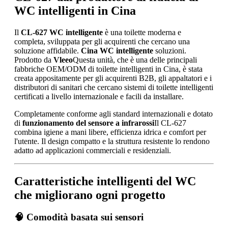
WC intelligenti in Cina
Il
CL-627 WC intelligente
è una toilette moderna e
completa, sviluppata per gli acquirenti che cercano una
soluzione affidabile.
Cina WC intelligente
soluzioni.
Prodotto da
Vleeo
Questa unità, che è una delle principali
fabbriche OEM/ODM di toilette intelligenti in Cina, è stata
creata appositamente per gli acquirenti B2B, gli appaltatori e i
distributori di sanitari che cercano sistemi di toilette intelligenti
certificati a livello internazionale e facili da installare.
Completamente conforme agli standard internazionali e dotato
di
funzionamento del sensore a infrarossi
Il CL-627
combina igiene a mani libere, efficienza idrica e comfort per
l'utente. Il design compatto e la struttura resistente lo rendono
adatto ad applicazioni commerciali e residenziali.
Caratteristiche intelligenti del WC
che migliorano ogni progetto
🧠 Comodità basata sui sensori