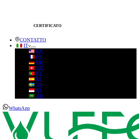
CERTIFICATO
CONTATTO
IT
EN
FR
DE
ZH
PT
ES
SV
ID
AR
WhatsApp