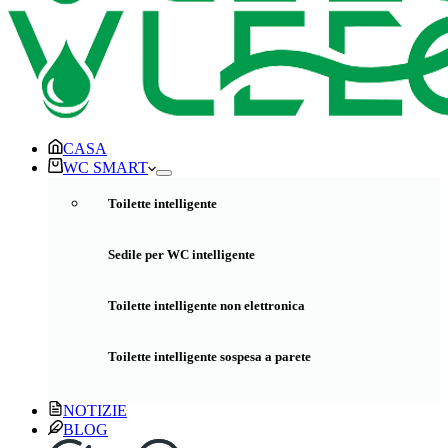
CASA
WC SMART
Toilette intelligente
Sedile per WC intelligente
Toilette intelligente non elettronica
Toilette intelligente sospesa a parete
NOTIZIE
BLOG