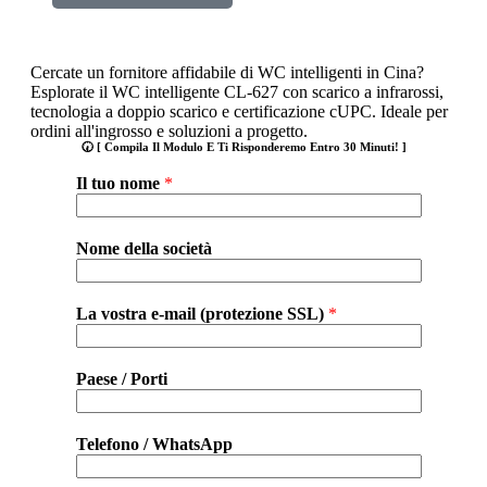
Cercate un fornitore affidabile di WC intelligenti in Cina?
Esplorate il WC intelligente CL-627 con scarico a infrarossi,
tecnologia a doppio scarico e certificazione cUPC. Ideale per
ordini all'ingrosso e soluzioni a progetto.
🕢 [ Compila Il Modulo E Ti Risponderemo Entro 30 Minuti! ]
Il tuo nome
*
Nome della società
La vostra e-mail (protezione SSL)
*
Paese / Porti
Telefono / WhatsApp