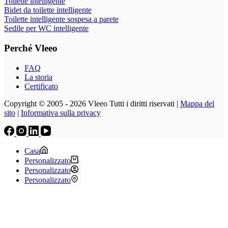
Toilette intelligente
Bidet da toilette intelligente
Toilette intelligente sospesa a parete
Sedile per WC intelligente
Perché Vleeo
FAQ
La storia
Certificato
Copyright © 2005 - 2026 Vleeo Tutti i diritti riservati |
Mappa del
sito
|
Informativa sulla privacy
Casa
Personalizzato
Personalizzato
Personalizzato