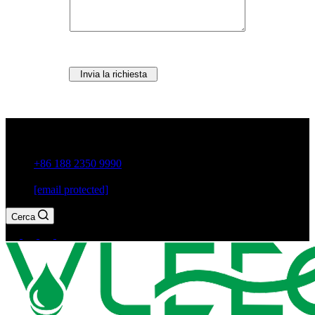
Invia la richiesta
Città di Guxiang, Chaozhou, provincia di Guangdong, Cina
+86 188 2350 9990
[email protected]
Cerca