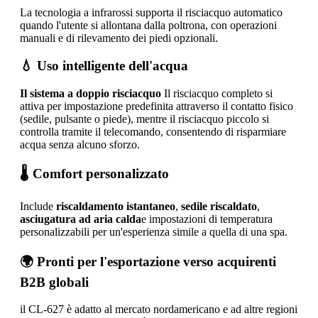
La tecnologia a infrarossi supporta il risciacquo automatico
quando l'utente si allontana dalla poltrona, con operazioni
manuali e di rilevamento dei piedi opzionali.
💧 Uso intelligente dell'acqua
Il sistema a doppio risciacquo
Il risciacquo completo si
attiva per impostazione predefinita attraverso il contatto fisico
(sedile, pulsante o piede), mentre il risciacquo piccolo si
controlla tramite il telecomando, consentendo di risparmiare
acqua senza alcuno sforzo.
🌡️ Comfort personalizzato
Include
riscaldamento istantaneo
,
sedile riscaldato
,
asciugatura ad aria calda
e impostazioni di temperatura
personalizzabili per un'esperienza simile a quella di una spa.
🌍 Pronti per l'esportazione verso acquirenti
B2B globali
il CL-627 è adatto al mercato nordamericano e ad altre regioni