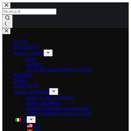
CASA
WC SMART
Perché VLEEO
FAQ
STORIA
Servizi igienici intelligenti certificati
NOTIZIE
BLOG
CONTATTO
Toilette intelligente
Sedile per WC intelligente
Toilette intelligente
Toilette intelligente non elettronica
Toilette intelligente sospesa a parete
IT
EN
ZH