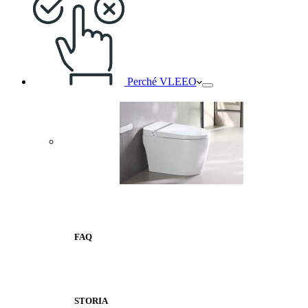
Perché VLEEO
FAQ
STORIA