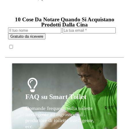
10 Cose Da Notare Quando Si Acquistano
Prodotti Dalla Cina
Gratuito da ricevere
FAQ su Smart Toilet
Domande frequenti sulla toilette
intelligente all'ingrosso, sul
produttore di toilette intelligente,
ecc.