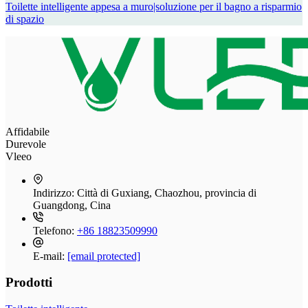
Toilette intelligente appesa a muro|soluzione per il bagno a risparmio
di spazio
Affidabile
Durevole
Vleeo
Indirizzo:
Città di Guxiang, Chaozhou, provincia di
Guangdong, Cina
Telefono:
+86 18823509990
E-mail:
[email protected]
Prodotti