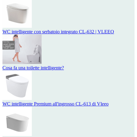
WC intelligente con serbatoio integrato CL-632 | VLEEO
Cosa fa una toilette intelligente?
WC intelligente Premium all'ingrosso CL-613 di Vleeo