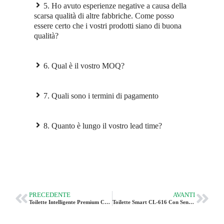
5. Ho avuto esperienze negative a causa della
scarsa qualità di altre fabbriche. Come posso
essere certo che i vostri prodotti siano di buona
qualità?
6. Qual è il vostro MOQ?
7. Quali sono i termini di pagamento
8. Quanto è lungo il vostro lead time?
PRECEDENTE
AVANTI
Toilette Intelligente Premium CUPC CL-628
Toilette Smart CL-616 Con Sensore Di Scarico A Pedale