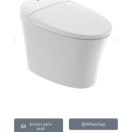
Inviaci un'e-
WhatsApp
mail