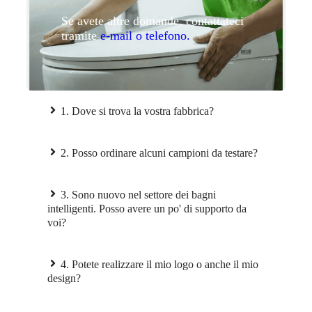
Se avete altre domande, contattateci
tramite
e-mail o telefono.
1. Dove si trova la vostra fabbrica?
2. Posso ordinare alcuni campioni da testare?
3. Sono nuovo nel settore dei bagni
intelligenti. Posso avere un po' di supporto da
voi?
4. Potete realizzare il mio logo o anche il mio
design?