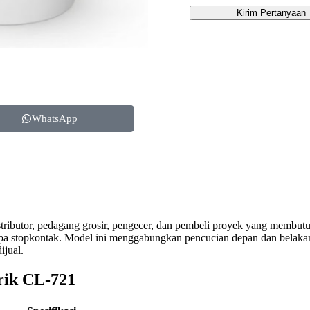
Kirim Pertanyaan
WhatsApp
ributor, pedagang grosir, pengecer, dan pembeli proyek yang membutuh
pa stopkontak. Model ini menggabungkan pencucian depan dan belakang
jual.
trik CL-721