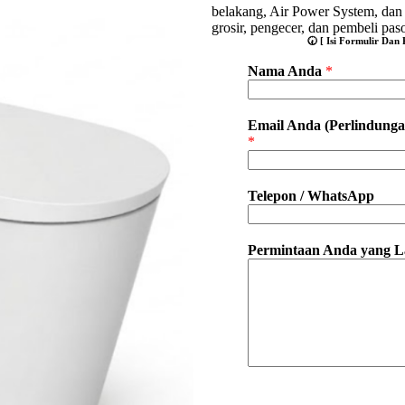
belakang, Air Power System, dan 
grosir, pengecer, dan pembeli pa
🕢 [ Isi Formulir Da
Nama Anda
*
Email Anda (Perlindung
*
Telepon / WhatsApp
Permintaan Anda yang L