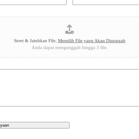
Seret & Jatuhkan File,
Memilih File yang Akan Diunggah
Anda dapat mengunggah hingga 3 file.
nyaan