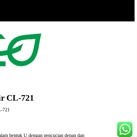
ir CL-721
L-721
 dalam bentuk U dengan pencucian depan dan