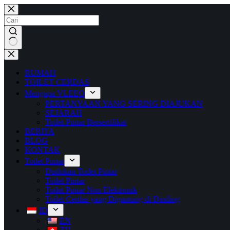
RUMAH
TOILET CERDAS
Mengapa VLEEO
PERTANYAAN YANG SERING DIAJUKAN
SEJARAH
Toilet Pintar Bersertifikat
BERITA
BLOG
KONTAK
Toilet Pintar
Dudukan Toilet Pintar
Toilet Pintar
Toilet Pintar Non Elektronik
Toilet Cerdas yang Digantung di Dinding
ID
EN
ZH