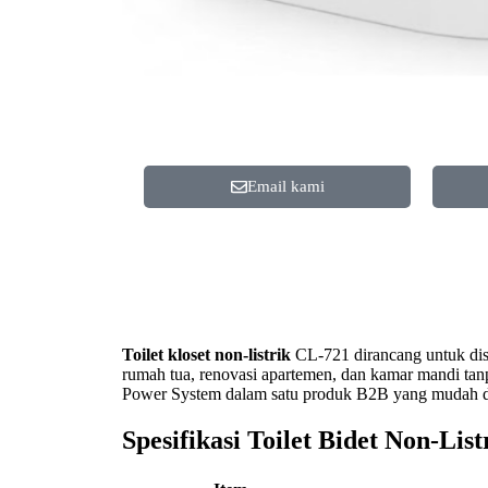
Email kami
Toilet kloset non-listrik
CL-721 dirancang untuk dist
rumah tua, renovasi apartemen, dan kamar mandi tan
Power System dalam satu produk B2B yang mudah di
Spesifikasi Toilet Bidet Non-Lis