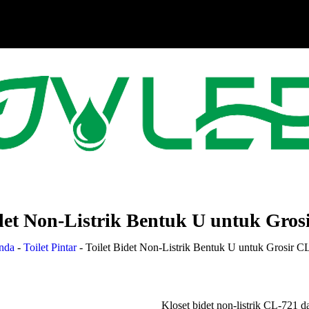
idet Non-Listrik Bentuk U untuk Gros
nda
-
Toilet Pintar
-
Toilet Bidet Non-Listrik Bentuk U untuk Grosir C
Kloset bidet non-listrik CL-721