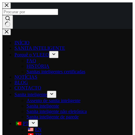
INÍCIO
SANITA INTELIGENTE
Porquê o VLEEO
FAQ
HISTÓRIA
Sanitas inteligentes certificadas
NOTÍCIAS
BLOG
CONTACTO
Sanita inteligente
Assento de sanita inteligente
Sanita inteligente
Sanita inteligente não eletrónica
Sanita inteligente de parede
PT
EN
ZH