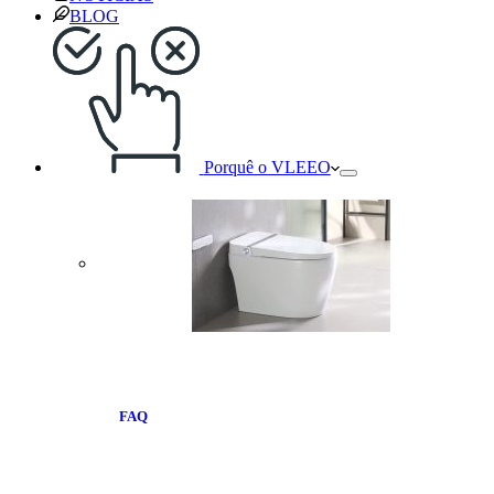
BLOG
Porquê o VLEEO
FAQ