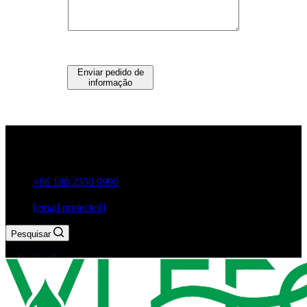
Enviar pedido de
informação
Guxiang Town, Cidade de Chaozhou, Província de
Guangdong, China
+86 188 2350 9990
[email protected]
Pesquisar