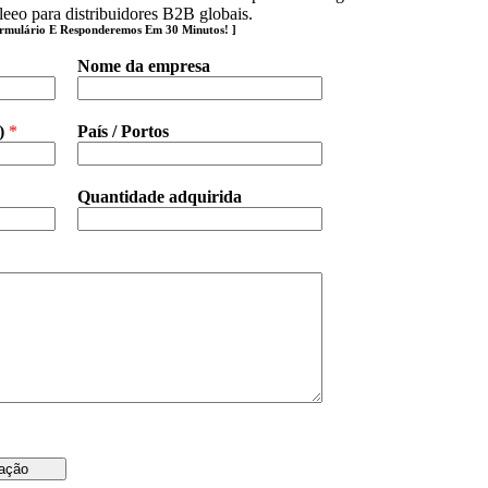
o para distribuidores B2B globais.
ormulário E Responderemos Em 30 Minutos! ]
Nome da empresa
t)
*
País / Portos
Quantidade adquirida
mação