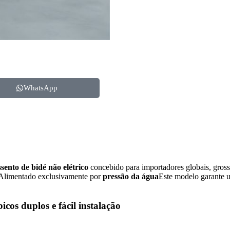
WhatsApp
ssento de bidé não elétrico
concebido para importadores globais, gross
. Alimentado exclusivamente por
pressão da água
Este modelo garante 
cos duplos e fácil instalação