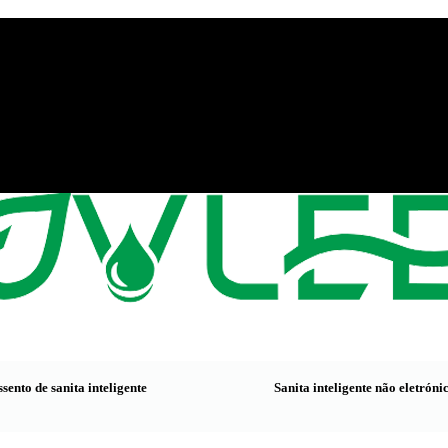
, China
sento de sanita inteligente
Sanita inteligente não eletróni