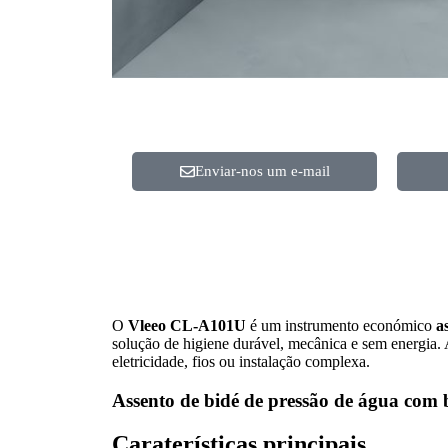
Enviar-nos um e-mail
O
Vleeo CL-A101U
é um instrumento económico
a
solução de higiene durável, mecânica e sem energia
eletricidade, fios ou instalação complexa.
Assento de bidé de pressão de água com bi
Caraterísticas principais