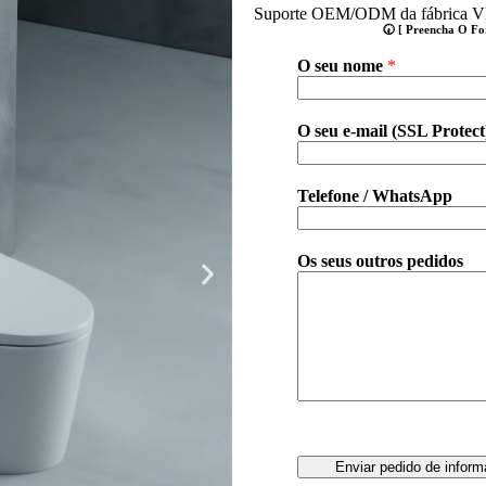
Suporte OEM/ODM da fábrica Vlee
🕢 [ Preencha O F
O seu nome
*
O seu e-mail (SSL Protec
Telefone / WhatsApp
Os seus outros pedidos
Enviar pedido de infor