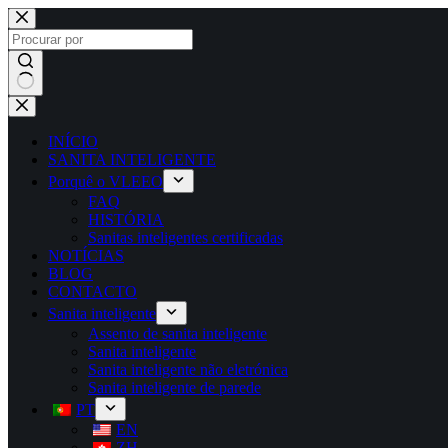
INÍCIO
SANITA INTELIGENTE
Porquê o VLEEO
FAQ
HISTÓRIA
Sanitas inteligentes certificadas
NOTÍCIAS
BLOG
CONTACTO
Sanita inteligente
Assento de sanita inteligente
Sanita inteligente
Sanita inteligente não eletrónica
Sanita inteligente de parede
PT
EN
ZH