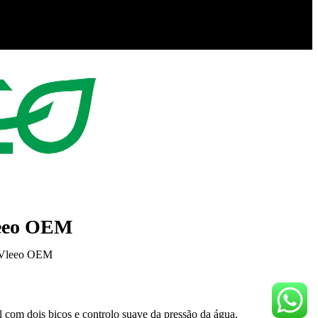
leeo OEM
a Vleeo OEM
el com dois bicos e controlo suave da pressão da água.