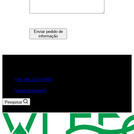
Enviar pedido de
informação
Guxiang Town, Cidade de Chaozhou, Província de
Guangdong, China
+86 188 2350 9990
[email protected]
Pesquisar