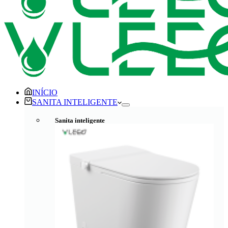
INÍCIO
SANITA INTELIGENTE
Sanita inteligente