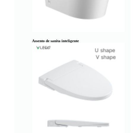
Assento de sanita inteligente