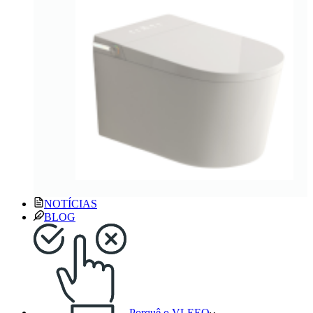
NOTÍCIAS
BLOG
Porquê o VLEEO