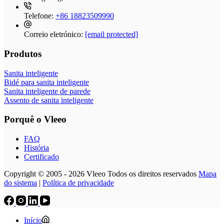
Telefone:
+86 18823509990
Correio eletrónico:
[email protected]
Produtos
Sanita inteligente
Bidé para sanita inteligente
Sanita inteligente de parede
Assento de sanita inteligente
Porquê o Vleeo
FAQ
História
Certificado
Copyright © 2005 - 2026 Vleeo Todos os direitos reservados
Mapa
do sistema
|
Política de privacidade
Início