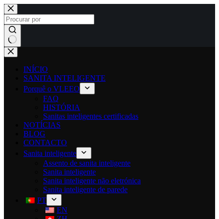
INÍCIO
SANITA INTELIGENTE
Porquê o VLEEO
FAQ
HISTÓRIA
Sanitas inteligentes certificadas
NOTÍCIAS
BLOG
CONTACTO
Sanita inteligente
Assento de sanita inteligente
Sanita inteligente
Sanita inteligente não eletrónica
Sanita inteligente de parede
PT
EN
ZH