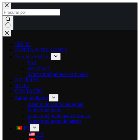
INÍCIO
SANITA INTELIGENTE
Porquê o VLEEO
FAQ
HISTÓRIA
Sanitas inteligentes certificadas
NOTÍCIAS
BLOG
CONTACTO
Sanita inteligente
Assento de sanita inteligente
Sanita inteligente
Sanita inteligente não eletrónica
Sanita inteligente de parede
PT
EN
ZH