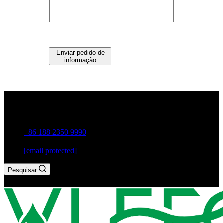
Enviar pedido de
informação
Guxiang Town, Cidade de Chaozhou, Província de
Guangdong, China
+86 188 2350 9990
[email protected]
Pesquisar