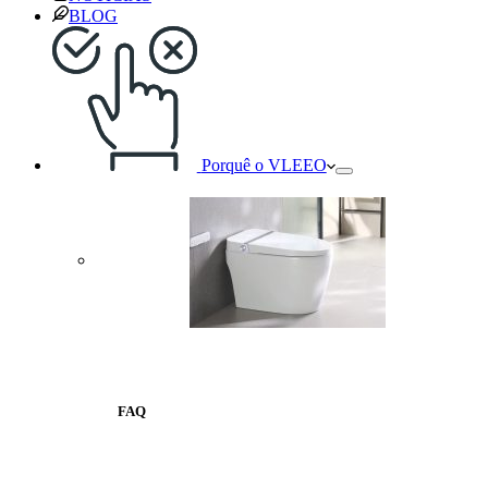
BLOG
Porquê o VLEEO
FAQ