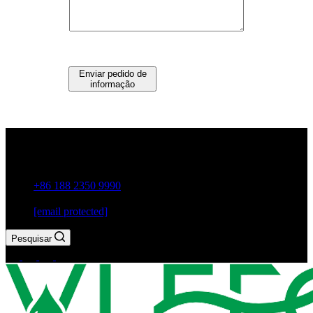
Enviar pedido de
informação
Guxiang Town, Cidade de Chaozhou, Província de
Guangdong, China
+86 188 2350 9990
[email protected]
Pesquisar