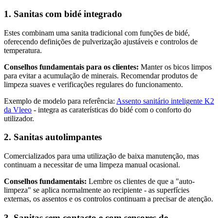
1. Sanitas com bidé integrado
Estes combinam uma sanita tradicional com funções de bidé,
oferecendo definições de pulverização ajustáveis e controlos de
temperatura.
Conselhos fundamentais para os clientes:
Manter os bicos limpos
para evitar a acumulação de minerais. Recomendar produtos de
limpeza suaves e verificações regulares do funcionamento.
Exemplo de modelo para referência:
Assento sanitário inteligente K2
da Vleeo
- integra as caraterísticas do bidé com o conforto do
utilizador.
2. Sanitas autolimpantes
Comercializados para uma utilização de baixa manutenção, mas
continuam a necessitar de uma limpeza manual ocasional.
Conselhos fundamentais:
Lembre os clientes de que a "auto-
limpeza" se aplica normalmente ao recipiente - as superfícies
externas, os assentos e os controlos continuam a precisar de atenção.
3. Sanitas sem contacto e com sensores de