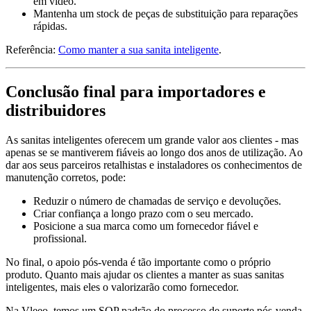
em vídeo.
Mantenha um stock de peças de substituição para reparações
rápidas.
Referência:
Como manter a sua sanita inteligente
.
Conclusão final para importadores e
distribuidores
As sanitas inteligentes oferecem um grande valor aos clientes - mas
apenas se se mantiverem fiáveis ao longo dos anos de utilização. Ao
dar aos seus parceiros retalhistas e instaladores os conhecimentos de
manutenção corretos, pode:
Reduzir o número de chamadas de serviço e devoluções.
Criar confiança a longo prazo com o seu mercado.
Posicione a sua marca como um fornecedor fiável e
profissional.
No final, o apoio pós-venda é tão importante como o próprio
produto. Quanto mais ajudar os clientes a manter as suas sanitas
inteligentes, mais eles o valorizarão como fornecedor.
Na Vleeo, temos um SOP padrão do processo de suporte pós-venda