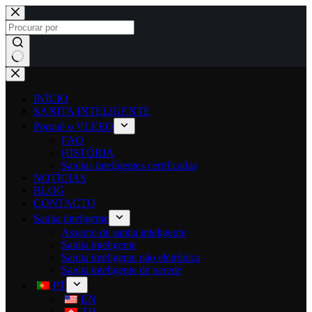
INÍCIO
SANITA INTELIGENTE
Porquê o VLEEO
FAQ
HISTÓRIA
Sanitas inteligentes certificadas
NOTÍCIAS
BLOG
CONTACTO
Sanita inteligente
Assento de sanita inteligente
Sanita inteligente
Sanita inteligente não eletrónica
Sanita inteligente de parede
PT
EN
ZH