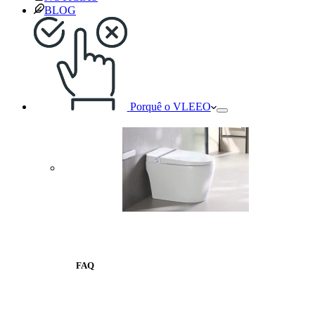
BLOG
Porquê o VLEEO
FAQ