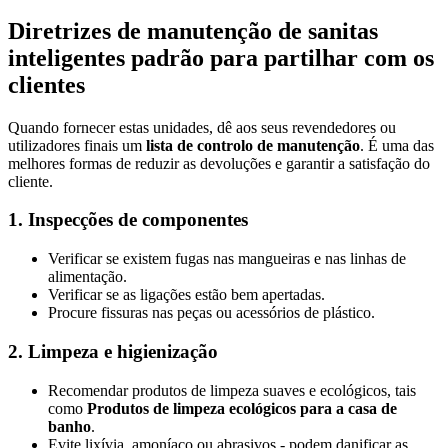
Diretrizes de manutenção de sanitas
inteligentes padrão para partilhar com os
clientes
Quando fornecer estas unidades, dê aos seus revendedores ou
utilizadores finais um
lista de controlo de manutenção
. É uma das
melhores formas de reduzir as devoluções e garantir a satisfação do
cliente.
1. Inspecções de componentes
Verificar se existem fugas nas mangueiras e nas linhas de
alimentação.
Verificar se as ligações estão bem apertadas.
Procure fissuras nas peças ou acessórios de plástico.
2. Limpeza e higienização
Recomendar produtos de limpeza suaves e ecológicos, tais
como
Produtos de limpeza ecológicos para a casa de
banho
.
Evite lixívia, amoníaco ou abrasivos - podem danificar as