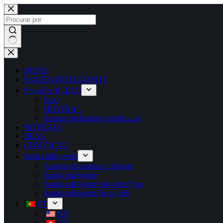
INÍCIO
SANITA INTELIGENTE
Porquê o VLEEO
FAQ
HISTÓRIA
Sanitas inteligentes certificadas
NOTÍCIAS
BLOG
CONTACTO
Sanita inteligente
Assento de sanita inteligente
Sanita inteligente
Sanita inteligente não eletrónica
Sanita inteligente de parede
PT
EN
ZH