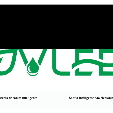
, China
sento de sanita inteligente
Sanita inteligente não eletróni