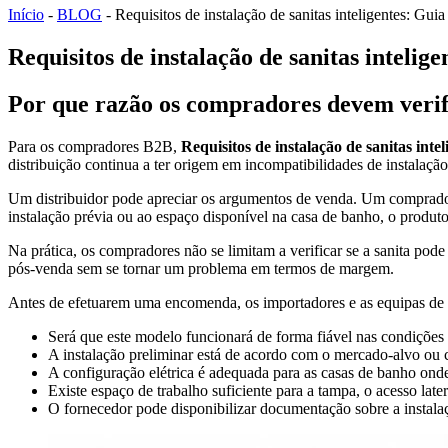
Início
-
BLOG
-
Requisitos de instalação de sanitas inteligentes: G
Requisitos de instalação de sanitas intel
Por que razão os compradores devem verific
Para os compradores B2B,
Requisitos de instalação de sanitas intel
distribuição continua a ter origem em incompatibilidades de instalaçã
Um distribuidor pode apreciar os argumentos de venda. Um comprador 
instalação prévia ou ao espaço disponível na casa de banho, o produto to
Na prática, os compradores não se limitam a verificar se a sanita pod
pós-venda sem se tornar um problema em termos de margem.
Antes de efetuarem uma encomenda, os importadores e as equipas de 
Será que este modelo funcionará de forma fiável nas condições 
A instalação preliminar está de acordo com o mercado-alvo ou
A configuração elétrica é adequada para as casas de banho onde
Existe espaço de trabalho suficiente para a tampa, o acesso late
O fornecedor pode disponibilizar documentação sobre a instalaç