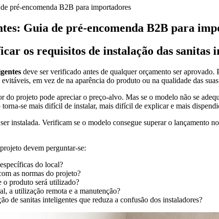
uia de pré-encomenda B2B para importadores
igentes: Guia de pré-encomenda B2B para imp
ar os requisitos de instalação das sanitas 
igentes
deve ser verificado antes de qualquer orçamento ser aprovado.
o evitáveis, em vez de na aparência do produto ou na qualidade das suas
do projeto pode apreciar o preço-alvo. Mas se o modelo não se adequar
rna-se mais difícil de instalar, mais difícil de explicar e mais dispendi
e ser instalada. Verificam se o modelo consegue superar o lançamento no
projeto devem perguntar-se:
específicas do local?
 com as normas do projeto?
 o produto será utilizado?
ral, a utilização remota e a manutenção?
ão de sanitas inteligentes que reduza a confusão dos instaladores?