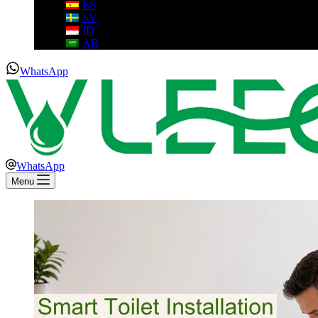
ES
SV
ID
AR
WhatsApp
WhatsApp
Menu