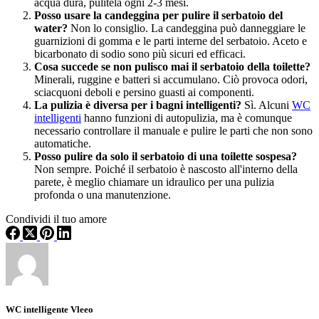
acqua dura, pulitela ogni 2-3 mesi.
Posso usare la candeggina per pulire il serbatoio del
water?
Non lo consiglio. La candeggina può danneggiare le
guarnizioni di gomma e le parti interne del serbatoio. Aceto e
bicarbonato di sodio sono più sicuri ed efficaci.
Cosa succede se non pulisco mai il serbatoio della toilette?
Minerali, ruggine e batteri si accumulano. Ciò provoca odori,
sciacquoni deboli e persino guasti ai componenti.
La pulizia è diversa per i bagni intelligenti?
Sì. Alcuni
WC
intelligenti
hanno funzioni di autopulizia, ma è comunque
necessario controllare il manuale e pulire le parti che non sono
automatiche.
Posso pulire da solo il serbatoio di una toilette sospesa?
Non sempre. Poiché il serbatoio è nascosto all'interno della
parete, è meglio chiamare un idraulico per una pulizia
profonda o una manutenzione.
Condividi il tuo amore
WC intelligente Vleeo