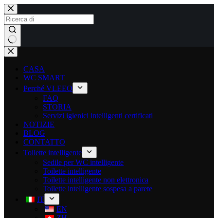
CASA
WC SMART
Perché VLEEO
FAQ
STORIA
Servizi igienici intelligenti certificati
NOTIZIE
BLOG
CONTATTO
Toilette intelligente
Sedile per WC intelligente
Toilette intelligente
Toilette intelligente non elettronica
Toilette intelligente sospesa a parete
IT
EN
ZH