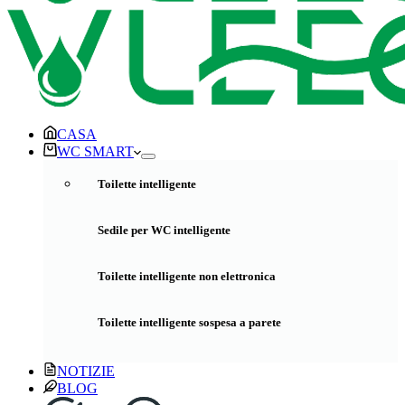
CASA
WC SMART
Toilette intelligente
Sedile per WC intelligente
Toilette intelligente non elettronica
Toilette intelligente sospesa a parete
NOTIZIE
BLOG