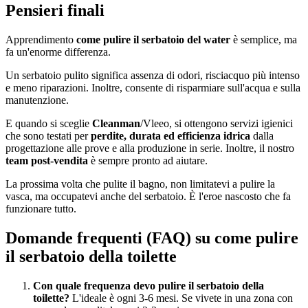
Pensieri finali
Apprendimento
come pulire il serbatoio del water
è semplice, ma
fa un'enorme differenza.
Un serbatoio pulito significa assenza di odori, risciacquo più intenso
e meno riparazioni. Inoltre, consente di risparmiare sull'acqua e sulla
manutenzione.
E quando si sceglie
Cleanman
/Vleeo, si ottengono servizi igienici
che sono testati per
perdite, durata ed efficienza idrica
dalla
progettazione alle prove e alla produzione in serie. Inoltre, il nostro
team post-vendita
è sempre pronto ad aiutare.
La prossima volta che pulite il bagno, non limitatevi a pulire la
vasca, ma occupatevi anche del serbatoio. È l'eroe nascosto che fa
funzionare tutto.
Domande frequenti (FAQ) su come pulire
il serbatoio della toilette
Con quale frequenza devo pulire il serbatoio della
toilette?
L'ideale è ogni 3-6 mesi. Se vivete in una zona con