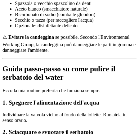
Spazzola o vecchio spazzolino da denti
Aceto bianco (smacchiatore naturale)
Bicarbonato di sodio (combatte gli odori)
Secchio o tazza (per raccogliere l'acqua)
Opzionale: disinfettante delicato
⚠️
Evitare la candeggina
se possibile. Secondo l'Environmental
Working Group, la candeggina può danneggiare le parti in gomma e
danneggiare l'ambiente.
Guida passo-passo su come pulire il
serbatoio del water
Ecco la mia routine preferita che funziona sempre.
1. Spegnere l'alimentazione dell'acqua
Individuare la valvola vicino al fondo della toilette. Ruotatela in
senso orario.
2. Sciacquare e svuotare il serbatoio