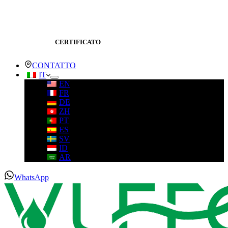
CERTIFICATO
CONTATTO
IT
EN
FR
DE
ZH
PT
ES
SV
ID
AR
WhatsApp