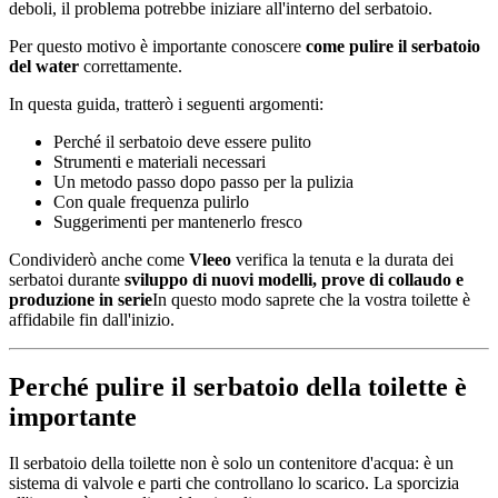
deboli, il problema potrebbe iniziare all'interno del serbatoio.
Per questo motivo è importante conoscere
come pulire il serbatoio
del water
correttamente.
In questa guida, tratterò i seguenti argomenti:
Perché il serbatoio deve essere pulito
Strumenti e materiali necessari
Un metodo passo dopo passo per la pulizia
Con quale frequenza pulirlo
Suggerimenti per mantenerlo fresco
Condividerò anche come
Vleeo
verifica la tenuta e la durata dei
serbatoi durante
sviluppo di nuovi modelli, prove di collaudo e
produzione in serie
In questo modo saprete che la vostra toilette è
affidabile fin dall'inizio.
Perché pulire il serbatoio della toilette è
importante
Il serbatoio della toilette non è solo un contenitore d'acqua: è un
sistema di valvole e parti che controllano lo scarico. La sporcizia