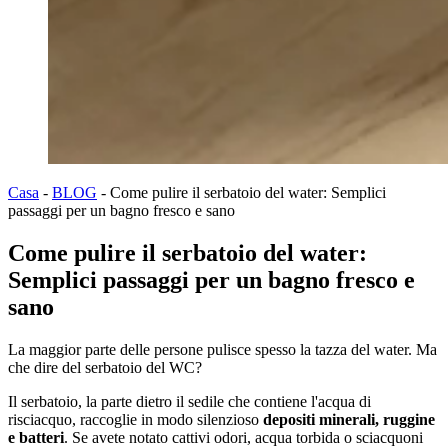
Casa
-
BLOG
-
Come pulire il serbatoio del water: Semplici
passaggi per un bagno fresco e sano
Come pulire il serbatoio del water:
Semplici passaggi per un bagno fresco e
sano
La maggior parte delle persone pulisce spesso la tazza del water. Ma
che dire del serbatoio del WC?
Il serbatoio, la parte dietro il sedile che contiene l'acqua di
risciacquo, raccoglie in modo silenzioso
depositi minerali, ruggine
e batteri
. Se avete notato cattivi odori, acqua torbida o sciacquoni