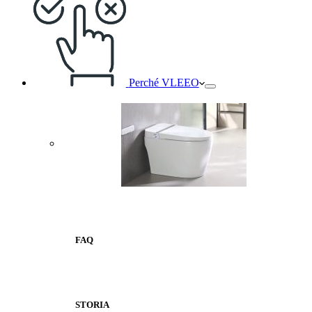
Perché VLEEO
FAQ
STORIA