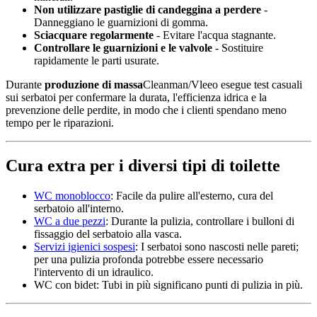
Non utilizzare pastiglie di candeggina a perdere
-
Danneggiano le guarnizioni di gomma.
Sciacquare regolarmente
- Evitare l'acqua stagnante.
Controllare le guarnizioni e le valvole
- Sostituire
rapidamente le parti usurate.
Durante
produzione di massa
Cleanman/Vleeo esegue test casuali
sui serbatoi per confermare la durata, l'efficienza idrica e la
prevenzione delle perdite, in modo che i clienti spendano meno
tempo per le riparazioni.
Cura extra per i diversi tipi di toilette
WC monoblocco
: Facile da pulire all'esterno, cura del
serbatoio all'interno.
WC a due pezzi
: Durante la pulizia, controllare i bulloni di
fissaggio del serbatoio alla vasca.
Servizi igienici sospesi
: I serbatoi sono nascosti nelle pareti;
per una pulizia profonda potrebbe essere necessario
l'intervento di un idraulico.
WC con bidet: Tubi in più significano punti di pulizia in più.