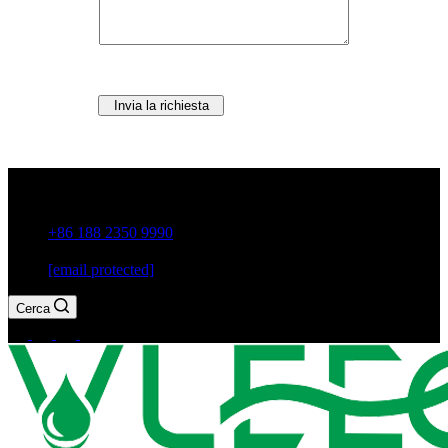
Invia la richiesta
Città di Guxiang, Chaozhou, provincia di Guangdong, Cina
+86 188 2350 9990
[email protected]
Cerca