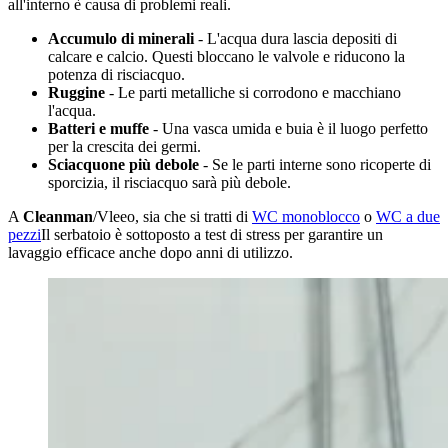
all'interno è causa di problemi reali.
Accumulo di minerali
- L'acqua dura lascia depositi di
calcare e calcio. Questi bloccano le valvole e riducono la
potenza di risciacquo.
Ruggine
- Le parti metalliche si corrodono e macchiano
l'acqua.
Batteri e muffe
- Una vasca umida e buia è il luogo perfetto
per la crescita dei germi.
Sciacquone più debole
- Se le parti interne sono ricoperte di
sporcizia, il risciacquo sarà più debole.
A
Cleanman
/Vleeo, sia che si tratti di
WC monoblocco
o
WC a due
pezzi
Il serbatoio è sottoposto a test di stress per garantire un
lavaggio efficace anche dopo anni di utilizzo.