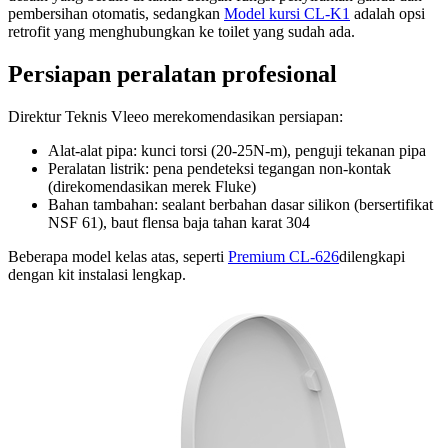
pembersihan otomatis, sedangkan
Model kursi CL-K1
adalah opsi
retrofit yang menghubungkan
ke toilet yang sudah ada.
Persiapan peralatan profesional
Direktur Teknis Vleeo merekomendasikan persiapan:
Alat-alat pipa: kunci torsi (20-25N-m), penguji tekanan pipa
Peralatan listrik: pena pendeteksi tegangan non-kontak
(direkomendasikan merek Fluke)
Bahan tambahan: sealant berbahan dasar silikon (bersertifikat
NSF 61), baut flensa baja tahan karat 304
Beberapa model kelas atas, seperti
Premium CL-626
dilengkapi
dengan kit instalasi lengkap.