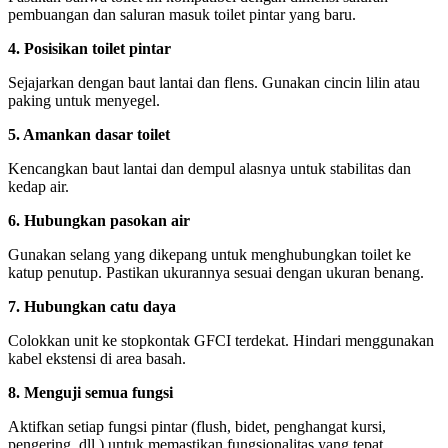
pembuangan dan saluran masuk toilet pintar yang baru.
4. Posisikan toilet pintar
Sejajarkan dengan baut lantai dan flens. Gunakan cincin lilin atau
paking untuk menyegel.
5. Amankan dasar toilet
Kencangkan baut lantai dan dempul alasnya untuk stabilitas dan
kedap air.
6. Hubungkan pasokan air
Gunakan selang yang dikepang untuk menghubungkan toilet ke
katup penutup. Pastikan ukurannya sesuai dengan ukuran benang.
7. Hubungkan catu daya
Colokkan unit ke stopkontak GFCI terdekat. Hindari menggunakan
kabel ekstensi di area basah.
8. Menguji semua fungsi
Aktifkan setiap fungsi pintar (flush, bidet, penghangat kursi,
pengering, dll.) untuk memastikan fungsionalitas yang tepat.