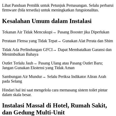
Lihat Panduan Pemilik untuk Petunjuk Pemasangan. Selalu perbarui
firmware (bila tersedia) untuk meningkatkan fungsionalitas.
Kesalahan Umum dalam Instalasi
Tekanan Air Tidak Mencukupi→ Pasang Booster jika Diperlukan
Perataan Flensa yang Tidak Tepat→ Gunakan Alat Perata dan Shim
Tidak Ada Perlindungan GFCI→ Dapat Membatalkan Garansi dan
Menimbulkan Bahaya
Outlet Terlalu Jauh→ Pasang Ulang atau Pasang Outlet Baru;
Jangan Gunakan Ekstensi yang Tidak Aman
Sambungan Air Mundur→ Selalu Periksa Indikator Aliran Arah
pada Selang
Hindari hal ini saat mengelola cara memasang sistem toilet pintar
dalam skala besar.
Instalasi Massal di Hotel, Rumah Sakit,
dan Gedung Multi-Unit