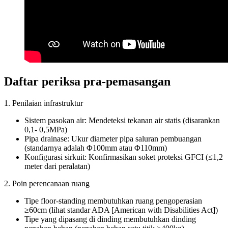
Daftar periksa pra-pemasangan
1. Penilaian infrastruktur
Sistem pasokan air: Mendeteksi tekanan air statis (disarankan
0,1- 0,5MPa)
Pipa drainase: Ukur diameter pipa saluran pembuangan
(standarnya adalah Φ100mm atau Φ110mm)
Konfigurasi sirkuit: Konfirmasikan soket proteksi GFCI (≤1,2
meter dari peralatan)
2. Poin perencanaan ruang
Tipe floor-standing membutuhkan ruang pengoperasian
≥60cm (lihat standar ADA [American with Disabilities Act])
Tipe yang dipasang di dinding membutuhkan dinding