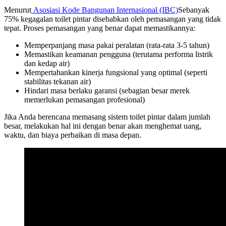
Menurut
Asosiasi Kode Bangunan Internasional (IBC)
Sebanyak
75% kegagalan toilet pintar disebabkan oleh pemasangan yang tidak
tepat. Proses pemasangan yang benar dapat memastikannya:
Memperpanjang masa pakai peralatan (rata-rata 3-5 tahun)
Memastikan keamanan pengguna (terutama performa listrik
dan kedap air)
Mempertahankan kinerja fungsional yang optimal (seperti
stabilitas tekanan air)
Hindari masa berlaku garansi (sebagian besar merek
memerlukan pemasangan profesional)
Jika Anda berencana memasang sistem toilet pintar dalam jumlah
besar, melakukan hal ini dengan benar akan menghemat uang,
waktu, dan biaya perbaikan di masa depan.