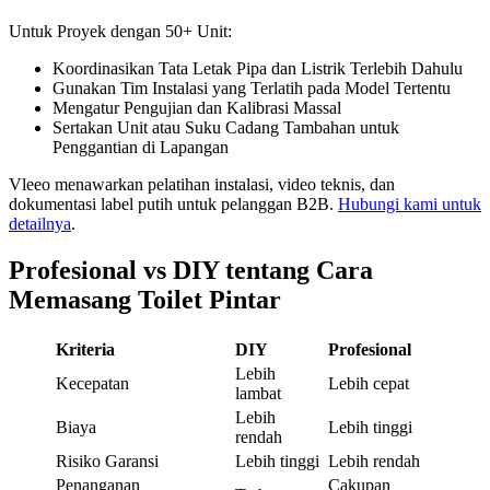
Untuk Proyek dengan 50+ Unit:
Koordinasikan Tata Letak Pipa dan Listrik Terlebih Dahulu
Gunakan Tim Instalasi yang Terlatih pada Model Tertentu
Mengatur Pengujian dan Kalibrasi Massal
Sertakan Unit atau Suku Cadang Tambahan untuk
Penggantian di Lapangan
Vleeo menawarkan pelatihan instalasi, video teknis, dan
dokumentasi label putih untuk pelanggan B2B.
Hubungi kami untuk
detailnya
.
Profesional vs DIY tentang Cara
Memasang Toilet Pintar
Kriteria
DIY
Profesional
Lebih
Kecepatan
Lebih cepat
lambat
Lebih
Biaya
Lebih tinggi
rendah
Risiko Garansi
Lebih tinggi
Lebih rendah
Penanganan
Cakupan