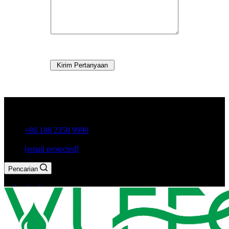
Kirim Pertanyaan
Kota Guxiang, Kota Chaozhou, Provinsi Guangdong, Cina
+86 188 2350 9990
[email protected]
Pencarian