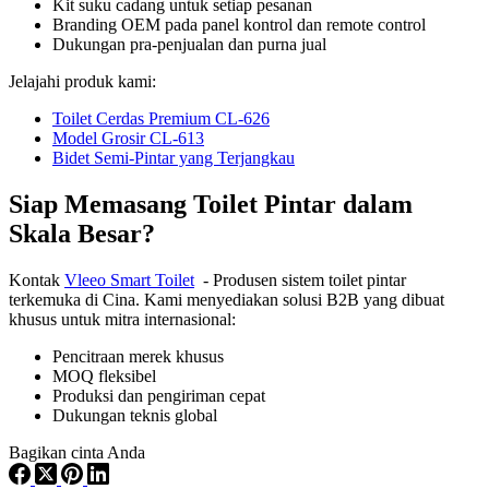
Kit suku cadang untuk setiap pesanan
Branding OEM pada panel kontrol dan remote control
Dukungan pra-penjualan dan purna jual
Jelajahi produk kami:
Toilet Cerdas Premium CL-626
Model Grosir CL-613
Bidet Semi-Pintar yang Terjangkau
Siap Memasang Toilet Pintar dalam
Skala Besar?
Kontak
Vleeo Smart Toilet
- Produsen sistem toilet pintar
terkemuka di Cina. Kami menyediakan solusi B2B yang dibuat
khusus untuk mitra internasional:
Pencitraan merek khusus
MOQ fleksibel
Produksi dan pengiriman cepat
Dukungan teknis global
Bagikan cinta Anda