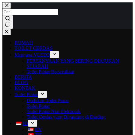
RUMAH
TOILET CERDAS
Mengapa VLEEO
PERTANYAAN YANG SERING DIAJUKAN
SEJARAH
Toilet Pintar Bersertifikat
BERITA
BLOG
KONTAK
Toilet Pintar
Dudukan Toilet Pintar
Toilet Pintar
Toilet Pintar Non Elektronik
Toilet Cerdas yang Digantung di Dinding
ID
EN
ZH