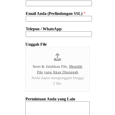
Email Anda (Perlindungan SSL)
*
Telepon / WhatsApp
Unggah File
Seret & Jatuhkan File,
Memilih
File yang Akan Diunggah
Anda dapat mengunggah hingga
3 file.
Permintaan Anda yang Lain