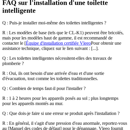
FAQ sur l'installation d'une toilette
intelligente
Q : Puis-je installer moi-même des toilettes intelligentes ?
R : Les modèles de base (tels que le CL-K1) peuvent être bricolés,
mais pour les modèles haut de gamme, il est recommandé de
contacter le [
Équipe d'installation certifiée Vleeo
Pour obtenir une
assistance technique, cliquez sur le lien suivant : [...].
Q : Les toilettes intelligentes nécessitent-elles des travaux de
plomberie ?
R : Oui, ils ont besoin d'une arrivée d'eau et d'une sortie
d'évacuation, tout comme les toilettes traditionnelles.
Q : Combien de temps faut-il pour l'installer ?
R : 1 à 2 heures pour les appareils posés au sol ; plus longtemps
pour les appareils montés au mur.
Q : Que dois-je faire si une erreur se produit après l'installation ?
R : En général, il s'agit d'une pression d'eau anormale, reportez-vous
au [Manuel des codes de défaut] pour le dépannage. Vleeo fournit