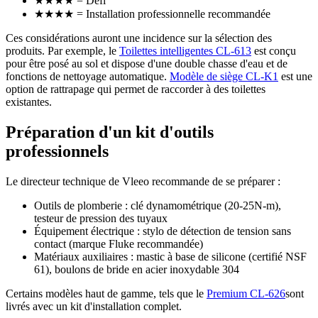
★★★★ = Défi
★★★★ = Installation professionnelle recommandée
Ces considérations auront une incidence sur la sélection des
produits. Par exemple, le
Toilettes intelligentes CL-613
est conçu
pour être posé au sol et dispose d'une double chasse d'eau et de
fonctions de nettoyage automatique.
Modèle de siège CL-K1
est une
option de rattrapage qui permet de raccorder
à des toilettes
existantes.
Préparation d'un kit d'outils
professionnels
Le directeur technique de Vleeo recommande de se préparer :
Outils de plomberie : clé dynamométrique (20-25N-m),
testeur de pression des tuyaux
Équipement électrique : stylo de détection de tension sans
contact (marque Fluke recommandée)
Matériaux auxiliaires : mastic à base de silicone (certifié NSF
61), boulons de bride en acier inoxydable 304
Certains modèles haut de gamme, tels que le
Premium CL-626
sont
livrés avec un kit d'installation complet.