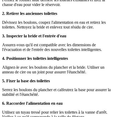
chasse d'eau pour vider le réservoir.
2. Retirer les anciennes toilettes
Dévissez les boulons, coupez l'alimentation en eau et retirez les
toilettes. Nettoyez la bride et enlevez tout résidu de cire.
3. Inspecter la bride et l'entrée d'eau
Assurez-vous qu'il est compatible avec les dimensions de
l'évacuation et de l'entrée des nouvelles toilettes intelligentes.
4. Positionner les toilettes intelligentes
Alignez-le avec les boulons du plancher et la bride. Utiliser un
anneau de cire ou un joint pour assurer l'étanchéité.
5. Fixer la base des toilettes
Serrez les boulons du plancher et calfeutrez la base pour assurer la
stabilité et l'étanchéité.
6. Raccorder l'alimentation en eau
Utilisez un tuyau tressé pour relier les toilettes à la vanne d'arrêt.
Veillez à ce qu'il corresponde à la taille du filetage.