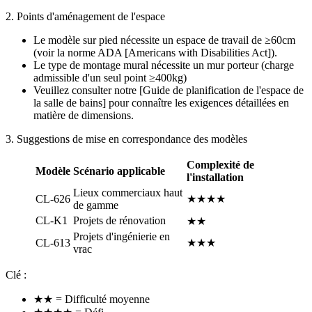
2. Points d'aménagement de l'espace
Le modèle sur pied nécessite un espace de travail de ≥60cm
(voir la norme ADA [Americans with Disabilities Act]).
Le type de montage mural nécessite un mur porteur (charge
admissible d'un seul point ≥400kg)
Veuillez consulter notre [Guide de planification de l'espace de
la salle de bains] pour connaître les exigences détaillées en
matière de dimensions.
3. Suggestions de mise en correspondance des modèles
Complexité de
Modèle
Scénario applicable
l'installation
Lieux commerciaux haut
CL-626
★★★★
de gamme
CL-K1
Projets de rénovation
★★
Projets d'ingénierie en
CL-613
★★★
vrac
Clé :
★★ = Difficulté moyenne