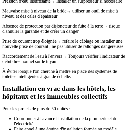
Pression d'eau insuffisante→ Installer un surpresseur si nécessaire
Mauvaise mise à niveau de la bride→ utiliser un outil de mise à
niveau et des cales d'épaisseur
Absence de protection par disjoncteur de fuite à la terre→ risque
d'annuler la garantie et de créer un danger
Prise de courant trop éloignée→ refaire le câblage ou installer une
nouvelle prise de courant ; ne pas utiliser de rallonges dangereuses
Raccordement de l'eau à l'envers→ Toujours vérifier l'indicateur de
débit directionnel sur le tuyau
À éviter lorsque l'on cherche à mettre en place des systèmes de
toilettes intelligentes à grande échelle.
Installation en vrac dans les hôtels, les
hôpitaux et les immeubles collectifs
Pour les projets de plus de 50 unités :
Coordonner à l'avance l'installation de la plomberie et de
l'électricité
Faire appel à une équipe d'installation formée au modèle