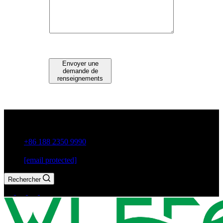
Envoyer une
demande de
renseignements
Guxiang Town, Chaozhou City, Guangdong Province, China
+86 188 2350 9990
[email protected]
Rechercher