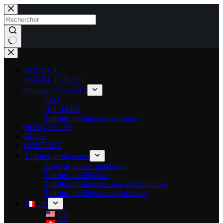
ACCUEIL
SMART TOILET
Pourquoi VLEEO ?
FAQ
HISTOIRE
Toilettes intelligentes certifiées
NOUVELLES
BLOG
CONTACT
Toilettes intelligentes
Siège de toilette intelligent
Toilettes intelligentes
Toilettes intelligentes non électroniques
Toilettes intelligentes suspendues
FR
EN
ZH