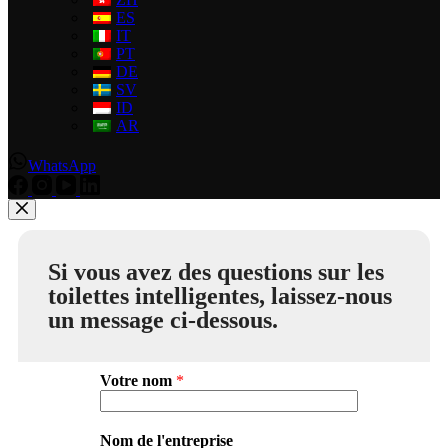
ES
IT
PT
DE
SV
ID
AR
WhatsApp
Si vous avez des questions sur les
toilettes intelligentes, laissez-nous
un message ci-dessous.
Votre nom
*
Nom de l'entreprise