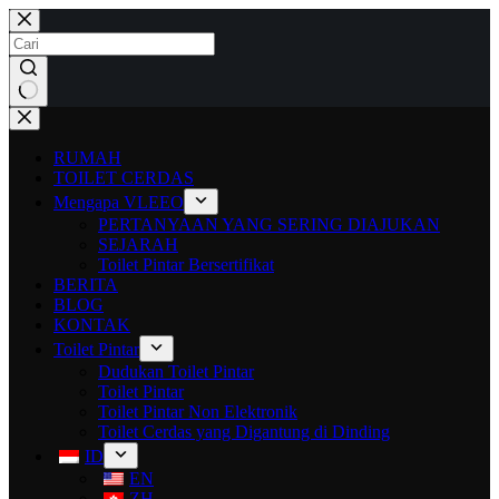
RUMAH
TOILET CERDAS
Mengapa VLEEO
PERTANYAAN YANG SERING DIAJUKAN
SEJARAH
Toilet Pintar Bersertifikat
BERITA
BLOG
KONTAK
Toilet Pintar
Dudukan Toilet Pintar
Toilet Pintar
Toilet Pintar Non Elektronik
Toilet Cerdas yang Digantung di Dinding
ID
EN
ZH