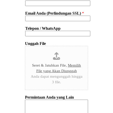
Email Anda (Perlindungan SSL)
*
Telepon / WhatsApp
Unggah File
Seret & Jatuhkan File,
Memilih
File yang Akan Diunggah
Anda dapat mengunggah hingga
3 file.
Permintaan Anda yang Lain