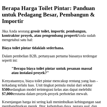
Berapa Harga Toilet Pintar: Panduan
untuk Pedagang Besar, Pembangun &
Importir
Jika Anda seorang
grosir toilet, importir, pembangun,
kontraktor proyek, atau pengembang properti
Anda sudah
mengetahui satu hal:
Biaya toilet pintar tidaklah sederhana.
Dalam pembelian B2B, pertanyaan pertama biasanya terdengar
seperti ini:
"Berapa biaya toilet pintar untuk pesanan massal
atau instalasi proyek?"
Kenyataannya, biaya toilet pintar mencakup rentang yang luas -
terkadang terlalu luas. Unit tingkat pemula mulai dari sekitar
$500
sedangkan model terintegrasi kelas atas dapat melebihi
$7,000
terutama dalam proyek-proyek perhotelan mewah.
Kesenjangan harga ini sering kali menimbulkan kebingungan saat
membandingkan merek, fitur, kebutuhan daya, negara asal, dan