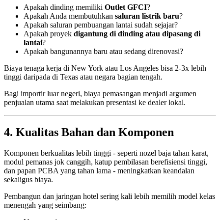
Apakah dinding memiliki
Outlet GFCI
?
Apakah Anda membutuhkan
saluran listrik baru
?
Apakah saluran pembuangan lantai sudah sejajar?
Apakah proyek
digantung di dinding atau dipasang di
lantai
?
Apakah bangunannya baru atau sedang direnovasi?
Biaya tenaga kerja di New York atau Los Angeles bisa 2-3x lebih
tinggi daripada di Texas atau negara bagian tengah.
Bagi importir luar negeri, biaya pemasangan menjadi argumen
penjualan utama saat melakukan presentasi ke dealer lokal.
4. Kualitas Bahan dan Komponen
Komponen berkualitas lebih tinggi - seperti nozel baja tahan karat,
modul pemanas jok canggih, katup pembilasan berefisiensi tinggi,
dan papan PCBA yang tahan lama - meningkatkan keandalan
sekaligus biaya.
Pembangun dan jaringan hotel sering kali lebih memilih model kelas
menengah yang seimbang: