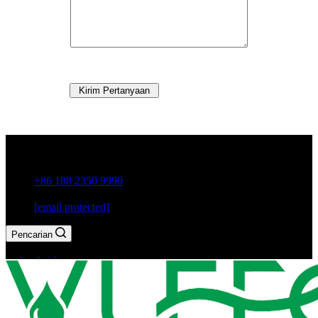
Kirim Pertanyaan
Kota Guxiang, Kota Chaozhou, Provinsi Guangdong, Cina
+86 188 2350 9990
[email protected]
Pencarian