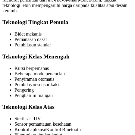
teknologi lebih mempengaruhi harga daripada kualitas atau desain
keramik.
Teknologi Tingkat Pemula
Bidet mekanis
Pemanasan dasar
Pembilasan standar
Teknologi Kelas Menengah
Kursi berpemanas
Beberapa mode pencucian
Penyiraman otomatis
Pembilasan sensor kaki
Pengering
Pengharum ruangan
Teknologi Kelas Atas
Sterilisasi UV
Sensor pemantauan kesehatan
Kontrol aplikasi/Kontrol Bluetooth
Filter udara tingkat lanjut