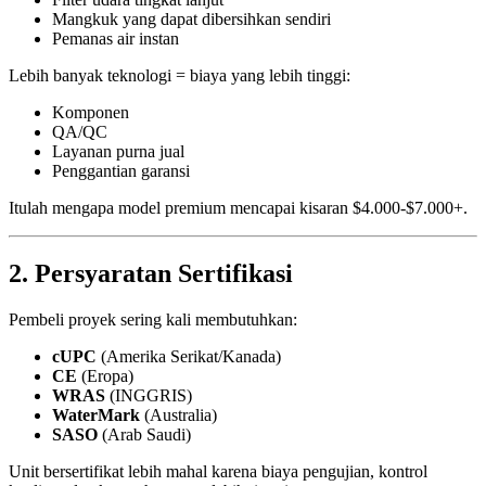
Mangkuk yang dapat dibersihkan sendiri
Pemanas air instan
Lebih banyak teknologi = biaya yang lebih tinggi:
Komponen
QA/QC
Layanan purna jual
Penggantian garansi
Itulah mengapa model premium mencapai kisaran $4.000-$7.000+.
2. Persyaratan Sertifikasi
Pembeli proyek sering kali membutuhkan:
cUPC
(Amerika Serikat/Kanada)
CE
(Eropa)
WRAS
(INGGRIS)
WaterMark
(Australia)
SASO
(Arab Saudi)
Unit bersertifikat lebih mahal karena biaya pengujian, kontrol