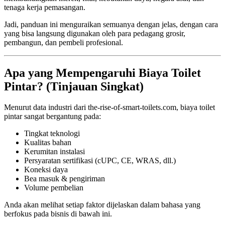
tenaga kerja pemasangan.
Jadi, panduan ini menguraikan semuanya dengan jelas, dengan cara
yang bisa langsung digunakan oleh para pedagang grosir,
pembangun, dan pembeli profesional.
Apa yang Mempengaruhi Biaya Toilet
Pintar? (Tinjauan Singkat)
Menurut data industri dari the-rise-of-smart-toilets.com, biaya toilet
pintar sangat bergantung pada:
Tingkat teknologi
Kualitas bahan
Kerumitan instalasi
Persyaratan sertifikasi (cUPC, CE, WRAS, dll.)
Koneksi daya
Bea masuk & pengiriman
Volume pembelian
Anda akan melihat setiap faktor dijelaskan dalam bahasa yang
berfokus pada bisnis di bawah ini.