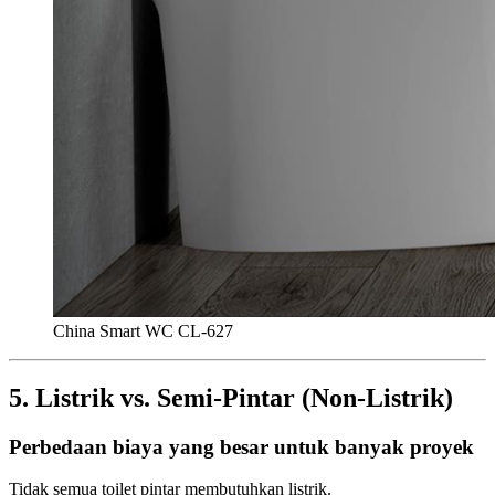
China Smart WC CL-627
5. Listrik vs. Semi-Pintar (Non-Listrik)
Perbedaan biaya yang besar untuk banyak proyek
Tidak semua toilet pintar membutuhkan listrik.