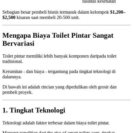
fasilitas kesehatan
Sebagian besar pembeli bisnis termasuk dalam kelompok
$1,200–
$2,500
kisaran saat membeli 20-500 unit.
Mengapa Biaya Toilet Pintar Sangat
Bervariasi
Toilet pintar memiliki lebih banyak komponen daripada toilet
tradisional.
Kerumitan - dan biaya - tergantung pada tingkat teknologi di
dalamnya.
Di bawah ini adalah rincian yang dipedulikan oleh grosir dan
pembeli proyek.
1. Tingkat Teknologi
Teknologi adalah faktor terbesar dalam biaya toilet pintar.
Menurut penelitian dari the-rise-of-smart-toilets.com, tingkat