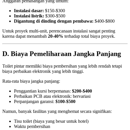
Anggaran pemasangan yang umum:
Instalasi dasar:
$150-$300
Instalasi listrik:
$300-$500
Digantung di dinding dengan pembawa:
$400-$800
Untuk proyek multi-unit, perencanaan instalasi sangat penting
karena dapat menambah
20-40%
terhadap total biaya proyek.
D. Biaya Pemeliharaan Jangka Panjang
Toilet pintar memiliki biaya pembersihan yang lebih rendah tetapi
biaya perbaikan elektronik yang lebih tinggi.
Rata-rata biaya jangka panjang:
Penggantian kursi berpemanas:
$200-$400
Perbaikan PCB atau elektronik: bervariasi
Perpanjangan garansi:
$100-$500
Namun, banyak fasilitas yang menghemat secara signifikan:
Tisu toilet (biaya yang besar untuk hotel)
Waktu pembersihan