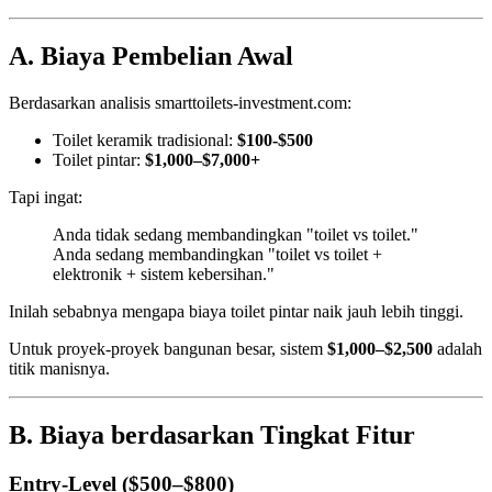
A. Biaya Pembelian Awal
Berdasarkan analisis smarttoilets-investment.com:
Toilet keramik tradisional:
$100-$500
Toilet pintar:
$1,000–$7,000+
Tapi ingat:
Anda tidak sedang membandingkan "toilet vs toilet."
Anda sedang membandingkan "toilet vs toilet +
elektronik + sistem kebersihan."
Inilah sebabnya mengapa biaya toilet pintar naik jauh lebih tinggi.
Untuk proyek-proyek bangunan besar, sistem
$1,000–$2,500
adalah
titik manisnya.
B. Biaya berdasarkan Tingkat Fitur
Entry-Level ($500–$800)