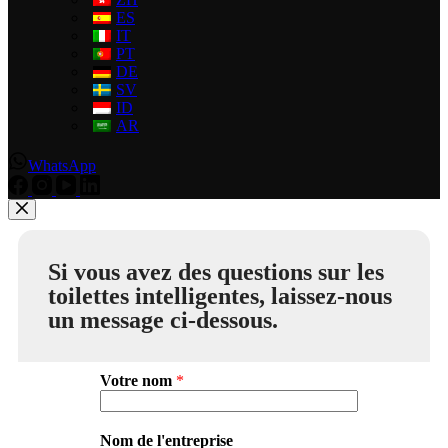
ES
IT
PT
DE
SV
ID
AR
WhatsApp
Si vous avez des questions sur les
toilettes intelligentes, laissez-nous
un message ci-dessous.
Votre nom
*
Nom de l'entreprise