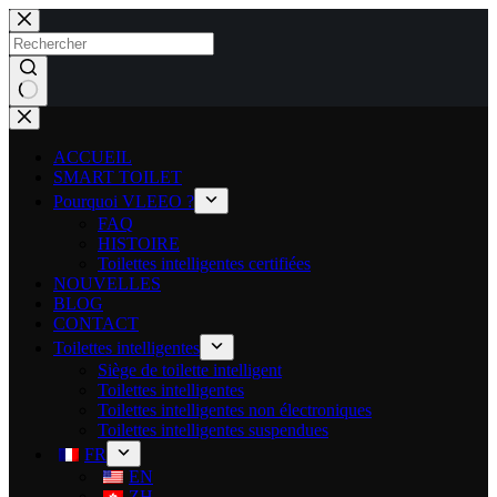
ACCUEIL
SMART TOILET
Pourquoi VLEEO ?
FAQ
HISTOIRE
Toilettes intelligentes certifiées
NOUVELLES
BLOG
CONTACT
Toilettes intelligentes
Siège de toilette intelligent
Toilettes intelligentes
Toilettes intelligentes non électroniques
Toilettes intelligentes suspendues
FR
EN
ZH