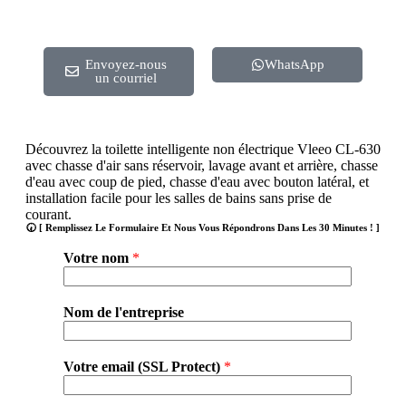
Envoyez-nous
WhatsApp
un courriel
Découvrez la toilette intelligente non électrique Vleeo CL-630
avec chasse d'air sans réservoir, lavage avant et arrière, chasse
d'eau avec coup de pied, chasse d'eau avec bouton latéral, et
installation facile pour les salles de bains sans prise de
courant.
🕢 [ Remplissez Le Formulaire Et Nous Vous Répondrons Dans Les 30 Minutes ! ]
Votre nom
*
Nom de l'entreprise
Votre email (SSL Protect)
*