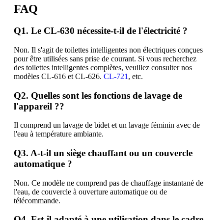
FAQ
Q1. Le CL-630 nécessite-t-il de l'électricité ?
Non. Il s'agit de toilettes intelligentes non électriques conçues
pour être utilisées sans prise de courant. Si vous recherchez
des toilettes intelligentes complètes, veuillez consulter nos
modèles CL-616 et CL-626.
CL-721
, etc.
Q2. Quelles sont les fonctions de lavage de
l'appareil ?
?
Il comprend un lavage de bidet et un lavage féminin avec de
l'eau à température ambiante.
Q3. A-t-il un
siège chauffant ou un
couvercle
automatique ?
Non. Ce modèle ne comprend pas de chauffage instantané de
l'eau, de couvercle à ouverture automatique ou de
télécommande.
Q4. Est-il adapté à une utilisation dans le cadre