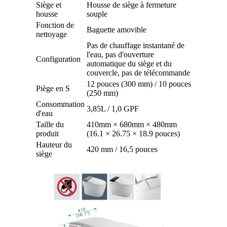
Siège et
Housse de siège à fermeture
housse
souple
Fonction de
Baguette amovible
nettoyage
Pas de chauffage instantané de
l'eau, pas d'ouverture
Configuration
automatique du siège et du
couvercle, pas de télécommande
12 pouces (300 mm) / 10 pouces
Piège en S
(250 mm)
Consommation
3,85L / 1,0 GPF
d'eau
Taille du
410mm × 680mm × 480mm
produit
(16.1 × 26.75 × 18.9 pouces)
Hauteur du
420 mm / 16,5 pouces
siège