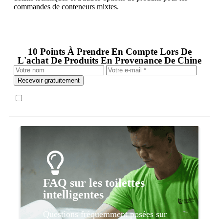
commandes de conteneurs mixtes.
10 Points À Prendre En Compte Lors De
L'achat De Produits En Provenance De Chine
Recevoir gratuitement
FAQ sur les toilettes
intelligentes
Questions fréquemment posées sur