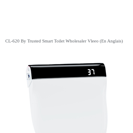
CL-620 By Trusted Smart Toilet Wholesaler Vleeo (en Anglais)