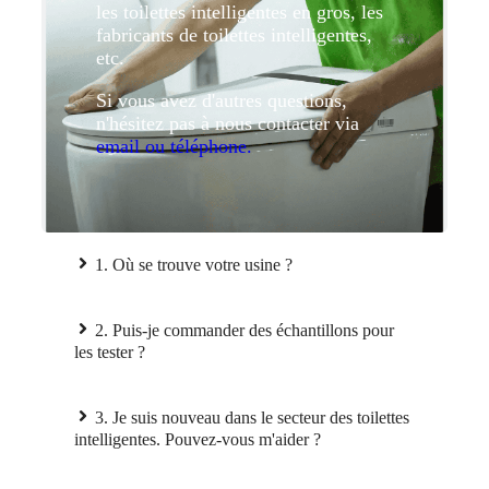
les toilettes intelligentes en gros, les
fabricants de toilettes intelligentes,
etc.
Si vous avez d'autres questions,
n'hésitez pas à nous contacter via
email ou téléphone.
1. Où se trouve votre usine ?
2. Puis-je commander des échantillons pour
les tester ?
3. Je suis nouveau dans le secteur des toilettes
intelligentes. Pouvez-vous m'aider ?