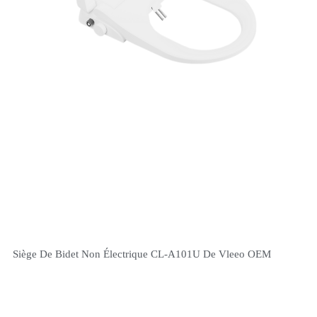
Siège De Bidet Non Électrique CL-A101U De Vleeo OEM