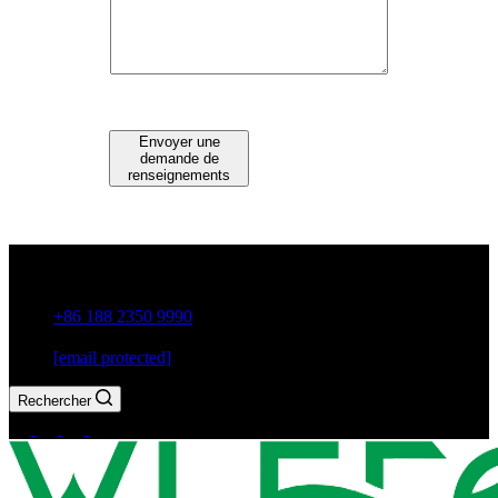
Envoyer une
demande de
renseignements
Guxiang Town, Chaozhou City, Guangdong Province, China
+86 188 2350 9990
[email protected]
Rechercher