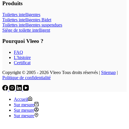
Produits
Toilettes intelligentes
Toilettes intelligentes Bidet
Toilettes intelligentes suspendues
Siège de toilette intelligent
Pourquoi Vleeo ?
FAQ
L'histoire
Certificat
Copyright © 2005 - 2026 Vleeo Tous droits réservés |
Stiemap
|
Politique de confidentialité
Accueil
Sur mesure
Sur mesure
Sur mesure