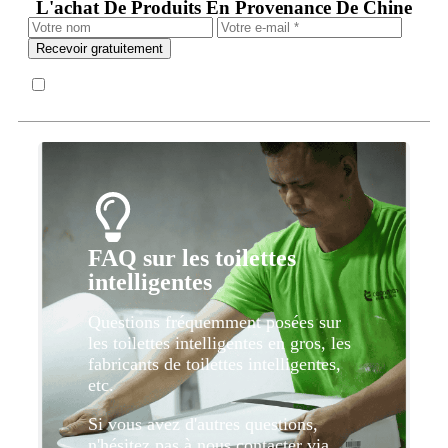
L'achat De Produits En Provenance De Chine
Recevoir gratuitement
FAQ sur les toilettes
intelligentes
Questions fréquemment posées sur
les toilettes intelligentes en gros, les
fabricants de toilettes intelligentes,
etc.
Si vous avez d'autres questions,
n'hésitez pas à nous contacter via