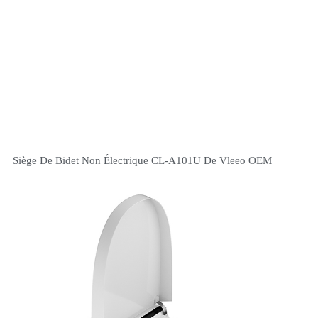
Siège De Bidet Non Électrique CL-A101U De Vleeo OEM