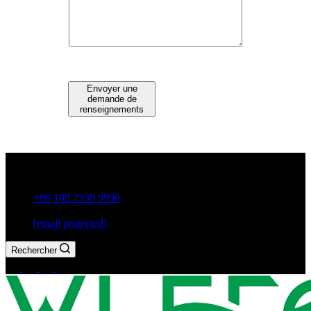
Envoyer une
demande de
renseignements
Guxiang Town, Chaozhou City, Guangdong Province, China
+86 188 2350 9990
[email protected]
Rechercher