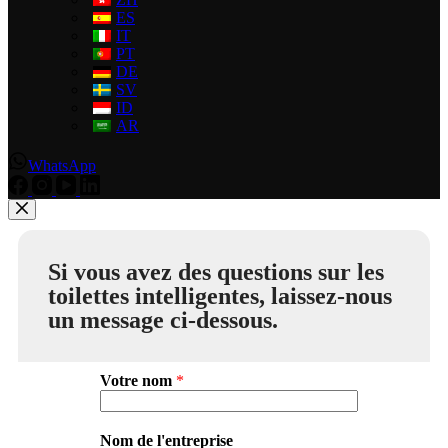
ES
IT
PT
DE
SV
ID
AR
WhatsApp
Si vous avez des questions sur les
toilettes intelligentes, laissez-nous
un message ci-dessous.
Votre nom
*
Nom de l'entreprise