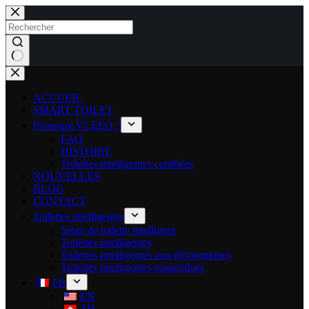
ACCUEIL
SMART TOILET
Pourquoi VLEEO ?
FAQ
HISTOIRE
Toilettes intelligentes certifiées
NOUVELLES
BLOG
CONTACT
Toilettes intelligentes
Siège de toilette intelligent
Toilettes intelligentes
Toilettes intelligentes non électroniques
Toilettes intelligentes suspendues
FR
EN
ZH