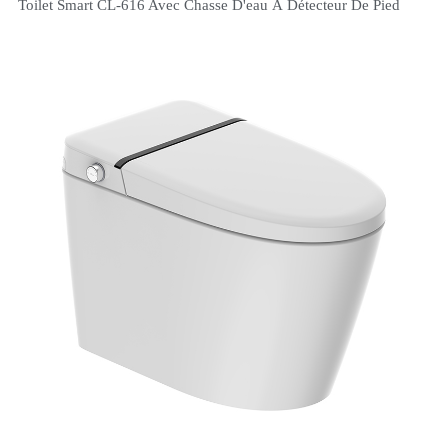
Toilet Smart CL-616 Avec Chasse D'eau À Détecteur De Pied