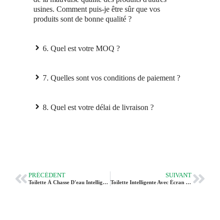
usines. Comment puis-je être sûr que vos
produits sont de bonne qualité ?
6. Quel est votre MOQ ?
7. Quelles sont vos conditions de paiement ?
8. Quel est votre délai de livraison ?
PRÉCÉDENT
SUIVANT
Toilette À Chasse D'eau Intelligente Avec Bidet CL-630 Avec Siphon P Pour L'Europe
Toilette Intelligente Avec Écran En Mousse Et Stérilisation UVC CL-640