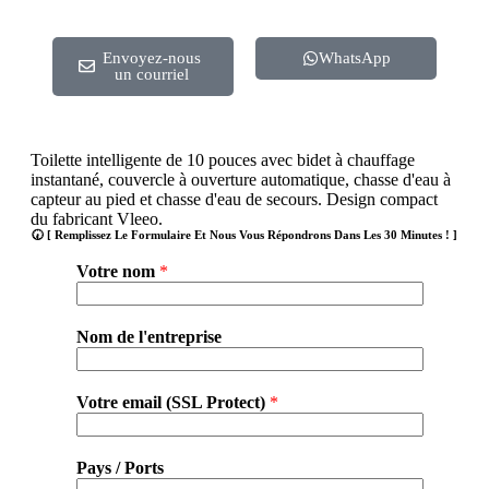
Envoyez-nous
WhatsApp
un courriel
Toilette intelligente de 10 pouces avec bidet à chauffage
instantané, couvercle à ouverture automatique, chasse d'eau à
capteur au pied et chasse d'eau de secours. Design compact
du fabricant Vleeo.
🕢 [ Remplissez Le Formulaire Et Nous Vous Répondrons Dans Les 30 Minutes ! ]
Votre nom
*
Nom de l'entreprise
Votre email (SSL Protect)
*
Pays / Ports