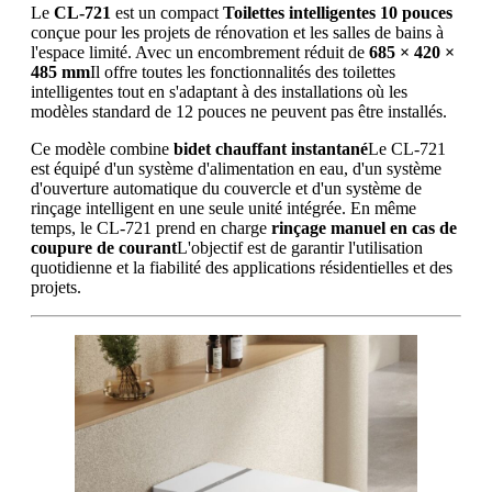
Le
CL-721
est un compact
Toilettes intelligentes 10 pouces
conçue pour les projets de rénovation et les salles de bains à
l'espace limité. Avec un encombrement réduit de
685 × 420 ×
485 mm
Il offre toutes les fonctionnalités des toilettes
intelligentes tout en s'adaptant à des installations où les
modèles standard de 12 pouces ne peuvent pas être installés.
Ce modèle combine
bidet chauffant instantané
Le CL-721
est équipé d'un système d'alimentation en eau, d'un système
d'ouverture automatique du couvercle et d'un système de
rinçage intelligent en une seule unité intégrée. En même
temps, le CL-721 prend en charge
rinçage manuel en cas de
coupure de courant
L'objectif est de garantir l'utilisation
quotidienne et la fiabilité des applications résidentielles et des
projets.