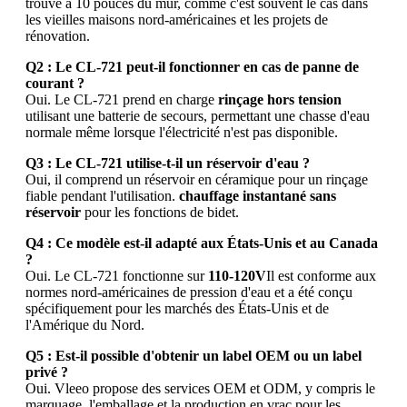
trouve à 10 pouces du mur, comme c'est souvent le cas dans
les vieilles maisons nord-américaines et les projets de
rénovation.
Q2 : Le CL-721 peut-il fonctionner en cas de panne de
courant ?
Oui. Le CL-721 prend en charge
rinçage hors tension
utilisant une batterie de secours, permettant une chasse d'eau
normale même lorsque l'électricité n'est pas disponible.
Q3 : Le CL-721 utilise-t-il un réservoir d'eau ?
Oui, il comprend un réservoir en céramique pour un rinçage
fiable pendant l'utilisation.
chauffage instantané sans
réservoir
pour les fonctions de bidet.
Q4 : Ce modèle est-il adapté aux États-Unis et au Canada
?
Oui. Le CL-721 fonctionne sur
110-120V
Il est conforme aux
normes nord-américaines de pression d'eau et a été conçu
spécifiquement pour les marchés des États-Unis et de
l'Amérique du Nord.
Q5 : Est-il possible d'obtenir un label OEM ou un label
privé ?
Oui. Vleeo propose des services OEM et ODM, y compris le
marquage, l'emballage et la production en vrac pour les