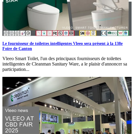
Le fournisseur de toilettes intelligentes Vleeo sera présent à la 138e
Foire de Canton
Vleeo Smart Toilet, l'un des principaux fournisseurs de toilettes
intelligentes de Cleanman Sanitary Ware, a le plaisir d'annoncer sa
participation...