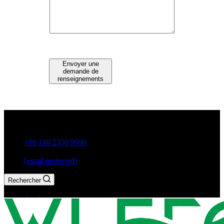
Envoyer une
demande de
renseignements
Guxiang Town, Chaozhou City, Guangdong Province, China
+86 188 2350 9990
[email protected]
Rechercher