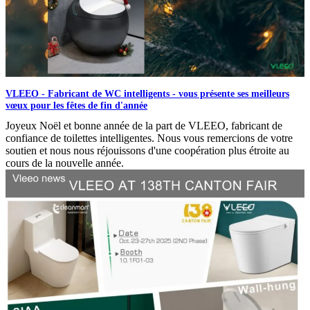
VLEEO - Fabricant de WC intelligents - vous présente ses meilleurs
vœux pour les fêtes de fin d'année
Joyeux Noël et bonne année de la part de VLEEO, fabricant de
confiance de toilettes intelligentes. Nous vous remercions de votre
soutien et nous nous réjouissons d'une coopération plus étroite au
cours de la nouvelle année.