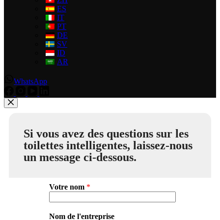
ES
IT
PT
DE
SV
ID
AR
WhatsApp
Si vous avez des questions sur les
toilettes intelligentes, laissez-nous
un message ci-dessous.
Votre nom
*
Nom de l'entreprise