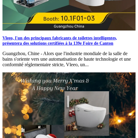
Vleeo, l'un des principaux fabricants de toilettes intelligentes,
présentera des solutions certifiées à la 139e Foire de Canton
Guangzhou, Chine - Alors que l'industrie mondiale de la salle de
bains s'oriente vers une automatisation de haute technologie et une
conformité réglementaire stricte, Vleeo, un...