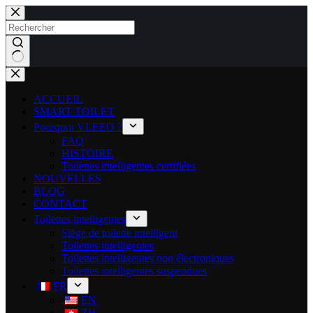
ACCUEIL
SMART TOILET
Pourquoi VLEEO ?
FAQ
HISTOIRE
Toilettes intelligentes certifiées
NOUVELLES
BLOG
CONTACT
Toilettes intelligentes
Siège de toilette intelligent
Toilettes intelligentes
Toilettes intelligentes non électroniques
Toilettes intelligentes suspendues
FR
EN
ZH