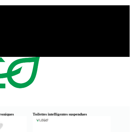
troniques
Toilettes intelligentes suspendues