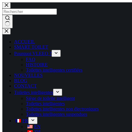
ACCUEIL
SMART TOILET
Pourquoi VLEEO ?
FAQ
HISTOIRE
Toilettes intelligentes certifiées
NOUVELLES
BLOG
CONTACT
Toilettes intelligentes
Siège de toilette intelligent
Toilettes intelligentes
Toilettes intelligentes non électroniques
Toilettes intelligentes suspendues
FR
EN
ZH