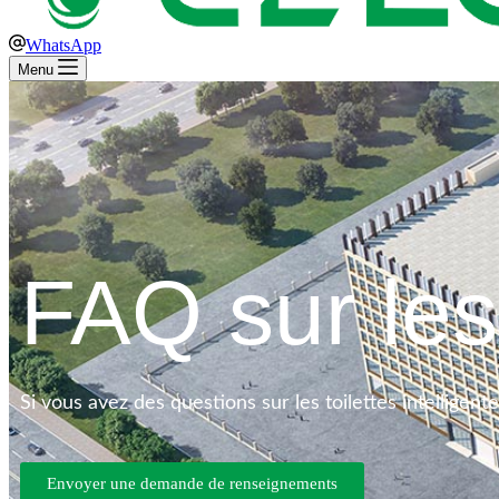
WhatsApp
Menu
FAQ sur les 
Si vous avez des questions sur les toilettes intellige
Envoyer une demande de renseignements