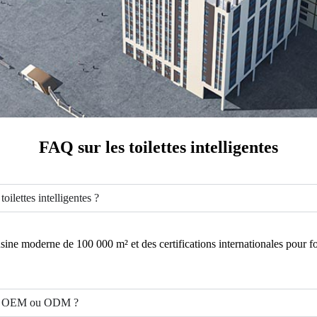
FAQ sur les toilettes intelligentes
oilettes intelligentes ?
ne moderne de 100 000 m² et des certifications internationales pour fo
tion OEM ou ODM ?