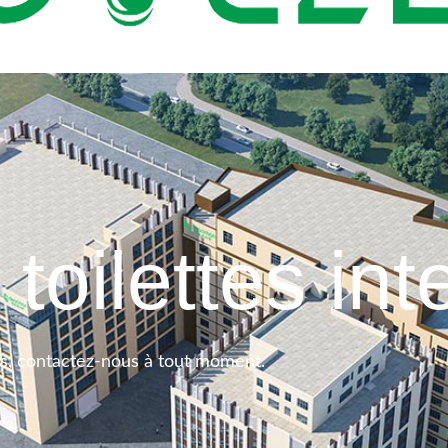
toilettes int
ntes, contactez-nous à tout moment.