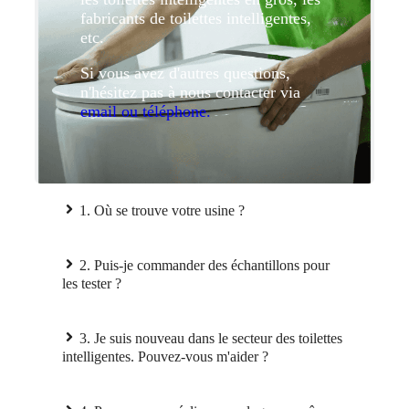
fabricants de toilettes intelligentes,
etc.
Si vous avez d'autres questions,
n'hésitez pas à nous contacter via
email ou téléphone.
1. Où se trouve votre usine ?
2. Puis-je commander des échantillons pour
les tester ?
3. Je suis nouveau dans le secteur des toilettes
intelligentes. Pouvez-vous m'aider ?