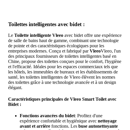
Toilettes intelligentes avec bidet :
Le
Toilette intelligente Vleeo
avec bidet offre une expérience
de salle de bains haut de gamme, combinant une technologie
de pointe et des caractéristiques écologiques pour les
entreprises modernes. Conçu et fabriqué par
Vleeo
Vleeo, l'un
des principaux fournisseurs de toilettes intelligentes basé en
Chine, propose des toilettes conçues pour le confort, l'hygiène
et l'efficacité. Idéales pour les espaces commerciaux tels que
les hôtels, les immeubles de bureaux et les établissements de
santé, les toilettes intelligentes de Vleeo élèvent les normes
des toilettes grâce à une technologie avancée et à un design
élégant.
Caractéristiques principales de Vleeo Smart Toilet avec
Bidet :
Fonctions avancées du bidet
: Profitez d'une
expérience confortable et hygiénique avec
nettoyage
avant et arrière
fonctions. Les
buse autonettoyante