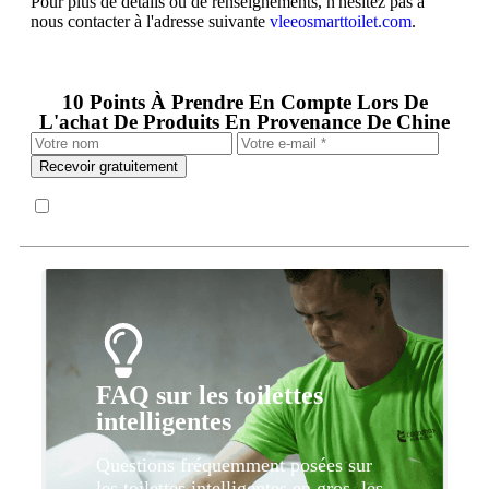
Pour plus de détails ou de renseignements, n'hésitez pas à
nous contacter à l'adresse suivante
vleeosmarttoilet.com
.
10 Points À Prendre En Compte Lors De
L'achat De Produits En Provenance De Chine
Recevoir gratuitement
FAQ sur les toilettes
intelligentes
Questions fréquemment posées sur
les toilettes intelligentes en gros, les