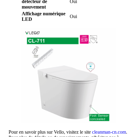
détecteur de
Oui
mouvement
Affichage numérique
Oui
LED
Pour en savoir plus sur Vello, visitez le site
cleanman-cn.com
.