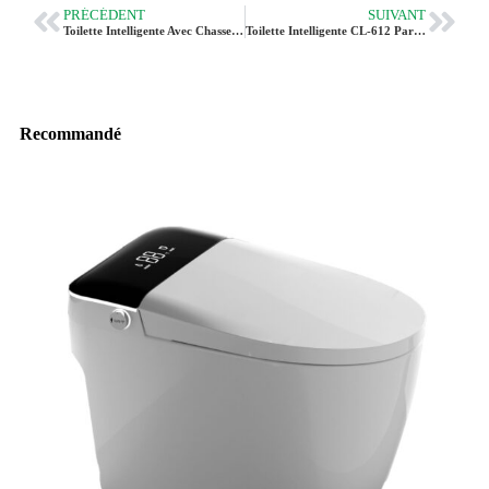
PRÉCÉDENT
SUIVANT
Toilette Intelligente Avec Chasse D'eau Automatique Et Affichage LED
Toilette Intelligente CL-612 Par Smart Toilet OEM Manufacturer Vleeo
Recommandé