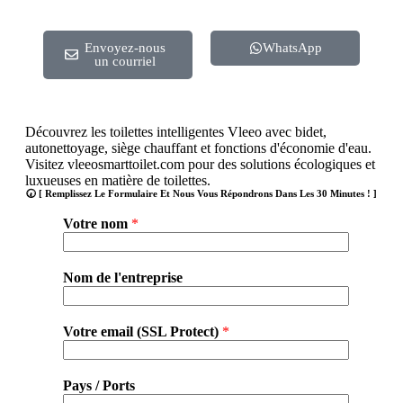
Envoyez-nous
WhatsApp
un courriel
Découvrez les toilettes intelligentes Vleeo avec bidet,
autonettoyage, siège chauffant et fonctions d'économie d'eau.
Visitez vleeosmarttoilet.com pour des solutions écologiques et
luxueuses en matière de toilettes.
🕢 [ Remplissez Le Formulaire Et Nous Vous Répondrons Dans Les 30 Minutes ! ]
Votre nom
*
Nom de l'entreprise
Votre email (SSL Protect)
*
Pays / Ports