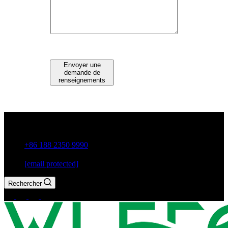
Envoyer une
demande de
renseignements
Guxiang Town, Chaozhou City, Guangdong Province, China
+86 188 2350 9990
[email protected]
Rechercher