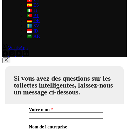
ES
IT
PT
DE
SV
ID
AR
WhatsApp
Si vous avez des questions sur les
toilettes intelligentes, laissez-nous
un message ci-dessous.
Votre nom
*
Nom de l'entreprise