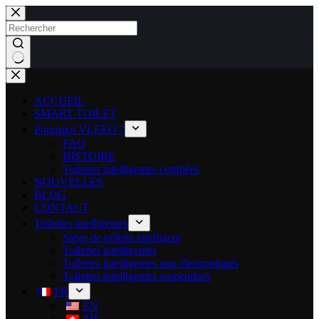
ACCUEIL
SMART TOILET
Pourquoi VLEEO ?
FAQ
HISTOIRE
Toilettes intelligentes certifiées
NOUVELLES
BLOG
CONTACT
Toilettes intelligentes
Siège de toilette intelligent
Toilettes intelligentes
Toilettes intelligentes non électroniques
Toilettes intelligentes suspendues
FR
EN
ZH