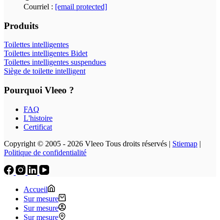
Courriel :
[email protected]
Produits
Toilettes intelligentes
Toilettes intelligentes Bidet
Toilettes intelligentes suspendues
Siège de toilette intelligent
Pourquoi Vleeo ?
FAQ
L'histoire
Certificat
Copyright © 2005 - 2026 Vleeo Tous droits réservés |
Stiemap
|
Politique de confidentialité
Accueil
Sur mesure
Sur mesure
Sur mesure