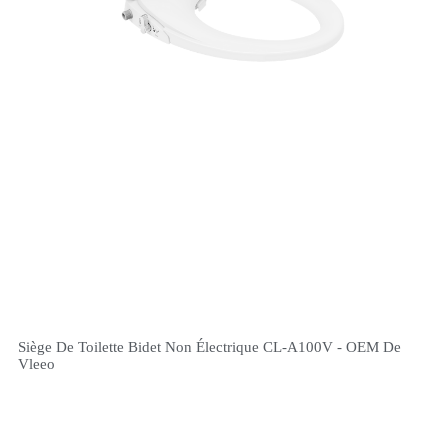
Siège De Toilette Bidet Non Électrique CL-A100V - OEM De
Vleeo