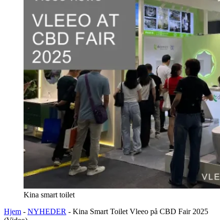
Kina smart toilet
Hjem
-
NYHEDER
-
Kina Smart Toilet Vleeo på CBD Fair 2025