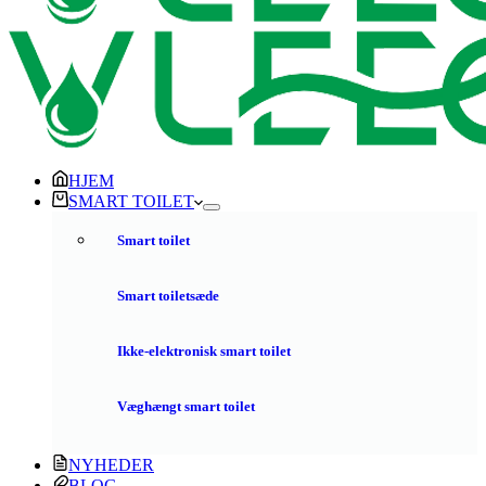
HJEM
SMART TOILET
Smart toilet
Smart toiletsæde
Ikke-elektronisk smart toilet
Væghængt smart toilet
NYHEDER
BLOG