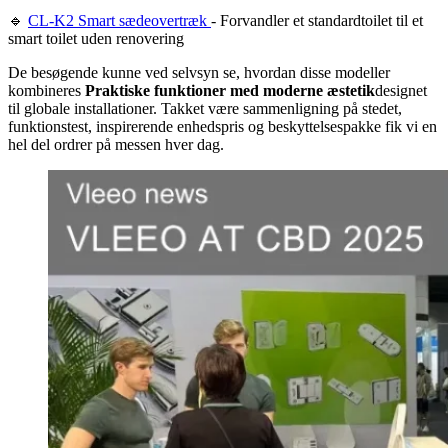
🔹
CL-K2 Smart sædeovertræk
- Forvandler et standardtoilet til et
smart toilet uden renovering
De besøgende kunne ved selvsyn se, hvordan disse modeller
kombineres
Praktiske funktioner med moderne æstetik
designet
til globale installationer. Takket være sammenligning på stedet,
funktionstest, inspirerende enhedspris og beskyttelsespakke fik vi en
hel del ordrer på messen hver dag.