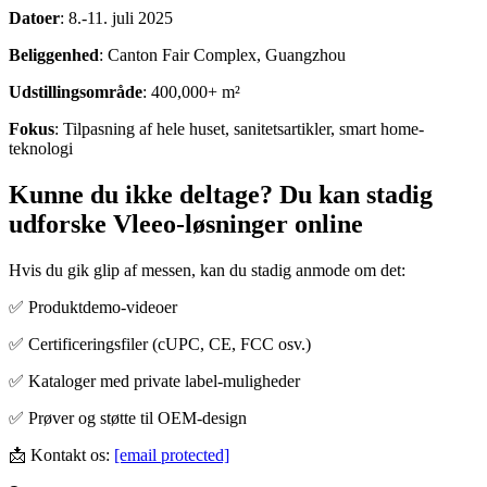
Datoer
: 8.-11. juli 2025
Beliggenhed
: Canton Fair Complex, Guangzhou
Udstillingsområde
: 400,000+ m²
Fokus
: Tilpasning af hele huset, sanitetsartikler, smart home-
teknologi
Kunne du ikke deltage? Du kan stadig
udforske Vleeo-løsninger online
Hvis du gik glip af messen, kan du stadig anmode om det:
✅ Produktdemo-videoer
✅ Certificeringsfiler (cUPC, CE, FCC osv.)
✅ Kataloger med private label-muligheder
✅ Prøver og støtte til OEM-design
📩 Kontakt os:
[email protected]