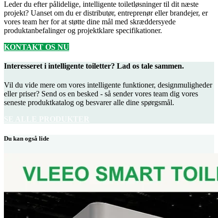
Leder du efter pålidelige, intelligente toiletløsninger til dit næste
projekt? Uanset om du er distributør, entreprenør eller brandejer, er
vores team her for at støtte dine mål med skræddersyede
produktanbefalinger og projektklare specifikationer.
KONTAKT OS NU
Interesseret i intelligente toiletter? Lad os tale sammen.
Vil du vide mere om vores intelligente funktioner, designmuligheder
eller priser? Send os en besked - så sender vores team dig vores
seneste produktkatalog og besvarer alle dine spørgsmål.
SE ALLE PRODUKTER
Du kan også lide