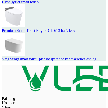
Hvad gør et smart toilet?
Premium Smart Toilet Engros CL-613 fra Vleeo
Væghængt smart toilet | pladsbesparende badeværelsesløsning
Pålidelig
Holdbar
Vleeo