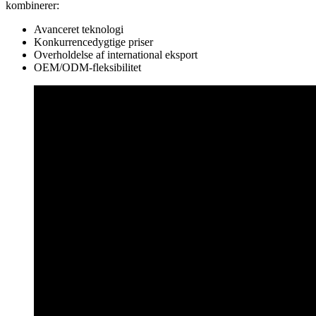
kombinerer:
Avanceret teknologi
Konkurrencedygtige priser
Overholdelse af international eksport
OEM/ODM-fleksibilitet