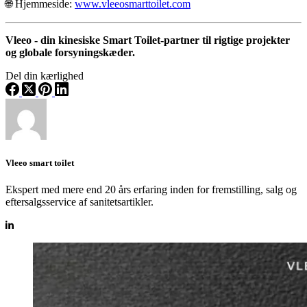
🌐 Hjemmeside:
www.vleeosmarttoilet.com
Vleeo - din kinesiske Smart Toilet-partner til rigtige projekter
og globale forsyningskæder.
Del din kærlighed
Vleeo smart toilet
Ekspert med mere end 20 års erfaring inden for fremstilling, salg og
eftersalgsservice af sanitetsartikler.