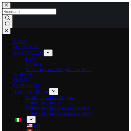
CASA
WC SMART
Perché VLEEO
FAQ
STORIA
Servizi igienici intelligenti certificati
NOTIZIE
BLOG
CONTATTO
Toilette intelligente
Sedile per WC intelligente
Toilette intelligente
Toilette intelligente non elettronica
Toilette intelligente sospesa a parete
IT
EN
ZH