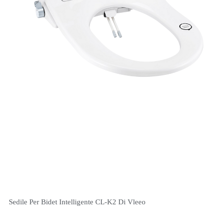
Sedile Per Bidet Intelligente CL-K2 Di Vleeo