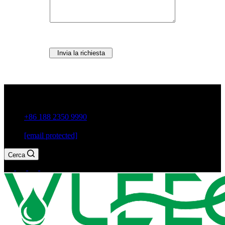
Invia la richiesta
Città di Guxiang, Chaozhou, provincia di Guangdong, Cina
+86 188 2350 9990
[email protected]
Cerca