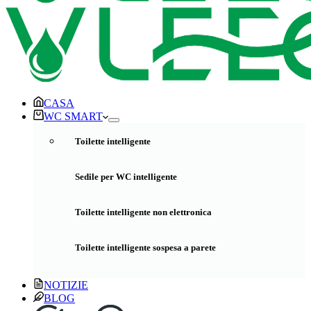
CASA
WC SMART
Toilette intelligente
Sedile per WC intelligente
Toilette intelligente non elettronica
Toilette intelligente sospesa a parete
NOTIZIE
BLOG