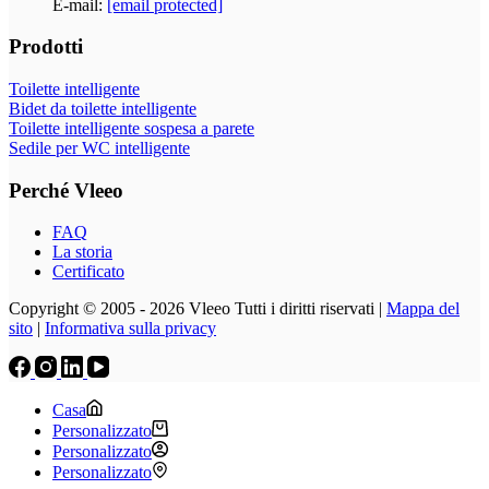
E-mail:
[email protected]
Prodotti
Toilette intelligente
Bidet da toilette intelligente
Toilette intelligente sospesa a parete
Sedile per WC intelligente
Perché Vleeo
FAQ
La storia
Certificato
Copyright © 2005 - 2026 Vleeo Tutti i diritti riservati |
Mappa del
sito
|
Informativa sulla privacy
Casa
Personalizzato
Personalizzato
Personalizzato