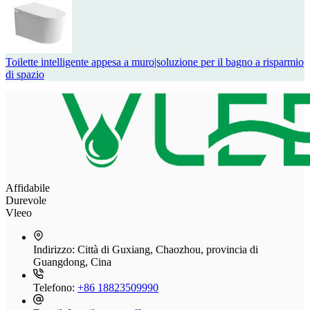
Toilette intelligente appesa a muro|soluzione per il bagno a risparmio
di spazio
Affidabile
Durevole
Vleeo
Indirizzo:
Città di Guxiang, Chaozhou, provincia di
Guangdong, Cina
Telefono:
+86 18823509990