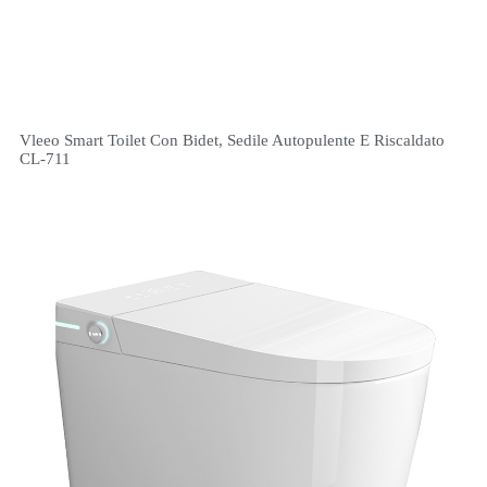
Vleeo Smart Toilet Con Bidet, Sedile Autopulente E Riscaldato
CL-711