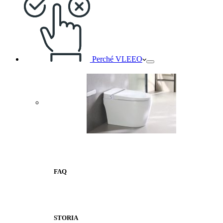
Perché VLEEO
FAQ
STORIA