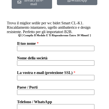
Inviaci un'e-
WhatsApp
mail
Trova il miglior sedile per wc bidet Smart CL-K1.
Riscaldamento istantaneo, ugello antibatterico e design
resistente. Perfetto per gli importatori B2B.
🕢 [ Compila Il Modulo E Ti Risponderemo Entro 30 Minuti! ]
Il tuo nome
*
Nome della società
La vostra e-mail (protezione SSL)
*
Paese / Porti
Telefono / WhatsApp