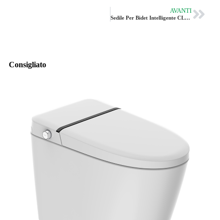
AVANTI
Sedile Per Bidet Intelligente CL-K2 Di Vleeo
Consigliato