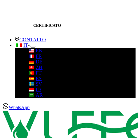
CERTIFICATO
CONTATTO
IT
EN
FR
DE
ZH
PT
ES
SV
ID
AR
WhatsApp