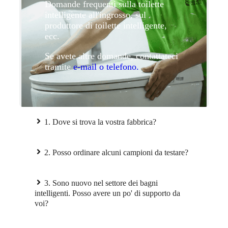
Domande frequenti sulla toilette
intelligente all'ingrosso, sul
produttore di toilette intelligente,
ecc.
Se avete altre domande, contattateci
tramite
e-mail o telefono.
1. Dove si trova la vostra fabbrica?
2. Posso ordinare alcuni campioni da testare?
3. Sono nuovo nel settore dei bagni
intelligenti. Posso avere un po' di supporto da
voi?