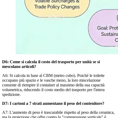
D6: Come si calcola il costo del trasporto per unità se si
mescolano articoli?
A6: Si calcola in base al CBM (metro cubo). Poiché le toilette
occupano più spazio e le vasche meno, la loro miscelazione
consente di riempire il container al massimo della sua capacità
volumetrica, riducendo il costo medio del trasporto per l'intera
spedizione.
D7: I cartoni a 7 strati aumentano il peso del contenitore?
A7: L'aumento di peso è trascurabile rispetto al peso della ceramica,
ma la protezione che offre contro la "compressione verticale" è