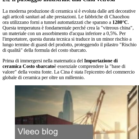
La moderna produzione di ceramica si è evoluta dalle arti decorative
agli articoli sanitari ad alte prestazioni. Le fabbriche di Chaozhou
ora utilizzano forni a tunnel automatizzati che sparano a
1280°C
.
Questa temperatura è fondamentale perché crea la "vitreous china",
un materiale con un assorbimento d'acqua inferiore a 0,5%. Per
l'importatore, questa durata tecnica si traduce in un minor rischio a
lungo termine di guasti del prodotto, proteggendo il pilastro "Rischio
di qualità" della formula del costo sbarcato.
Prima di immergersi nella matematica del
Importazione di
ceramica Costo sbarcato
è essenziale comprendere la "base di
valore" della vostra fonte. La Cina è stata l'epicentro del commercio
globale di ceramica per oltre un millennio.