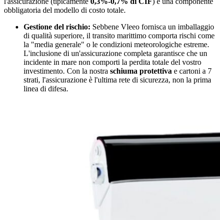
l'assicurazione (tipicamente
0,3%-0,7% di CIF
) è una componente
obbligatoria del modello di costo totale.
Gestione del rischio:
Sebbene Vleeo fornisca un imballaggio
di qualità superiore, il transito marittimo comporta rischi come
la "media generale" o le condizioni meteorologiche estreme.
L'inclusione di un'assicurazione completa garantisce che un
incidente in mare non comporti la perdita totale del vostro
investimento. Con la nostra
schiuma protettiva
e cartoni a 7
strati, l'assicurazione è l'ultima rete di sicurezza, non la prima
linea di difesa.