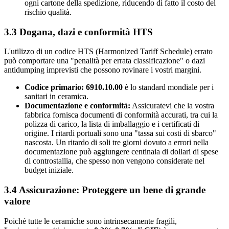
ogni cartone della spedizione, riducendo di fatto il costo del
rischio qualità.
3.3 Dogana, dazi e conformità HTS
L'utilizzo di un codice HTS (Harmonized Tariff Schedule) errato
può comportare una "penalità per errata classificazione" o dazi
antidumping imprevisti che possono rovinare i vostri margini.
Codice primario:
6910.10.00
è lo standard mondiale per i
sanitari in ceramica.
Documentazione e conformità:
Assicuratevi che la vostra
fabbrica fornisca documenti di conformità accurati, tra cui la
polizza di carico, la lista di imballaggio e i certificati di
origine. I ritardi portuali sono una "tassa sui costi di sbarco"
nascosta. Un ritardo di soli tre giorni dovuto a errori nella
documentazione può aggiungere centinaia di dollari di spese
di controstallia, che spesso non vengono considerate nel
budget iniziale.
3.4 Assicurazione: Proteggere un bene di grande
valore
Poiché tutte le ceramiche sono intrinsecamente fragili,