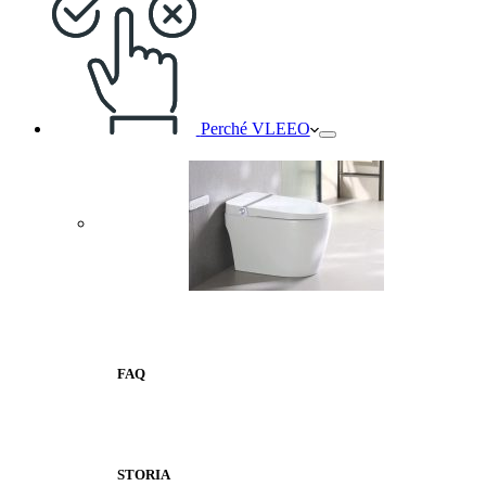
Perché VLEEO
FAQ
STORIA