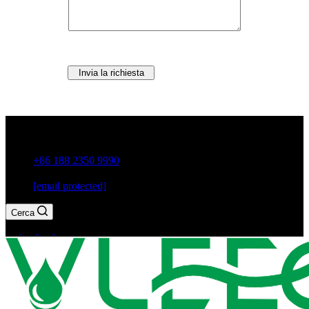
Invia la richiesta
Città di Guxiang, Chaozhou, provincia di Guangdong, Cina
+86 188 2350 9990
[email protected]
Cerca