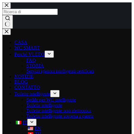
CASA
WC SMART
Perché VLEEO
FAQ
STORIA
Servizi igienici intelligenti certificati
NOTIZIE
BLOG
CONTATTO
Toilette intelligente
Sedile per WC intelligente
Toilette intelligente
Toilette intelligente non elettronica
Toilette intelligente sospesa a parete
IT
EN
ZH