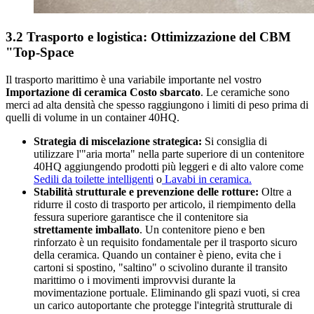
3.2 Trasporto e logistica: Ottimizzazione del CBM
"Top-Space
Il trasporto marittimo è una variabile importante nel vostro
Importazione di ceramica Costo sbarcato
. Le ceramiche sono
merci ad alta densità che spesso raggiungono i limiti di peso prima di
quelli di volume in un container 40HQ.
Strategia di miscelazione strategica:
Si consiglia di
utilizzare l'"aria morta" nella parte superiore di un contenitore
40HQ aggiungendo prodotti più leggeri e di alto valore come
Sedili da toilette intelligenti
o
Lavabi in ceramica.
Stabilità strutturale e prevenzione delle rotture:
Oltre a
ridurre il costo di trasporto per articolo, il riempimento della
fessura superiore garantisce che il contenitore sia
strettamente imballato
. Un contenitore pieno e ben
rinforzato è un requisito fondamentale per il trasporto sicuro
della ceramica. Quando un container è pieno, evita che i
cartoni si spostino, "saltino" o scivolino durante il transito
marittimo o i movimenti improvvisi durante la
movimentazione portuale. Eliminando gli spazi vuoti, si crea
un carico autoportante che protegge l'integrità strutturale di