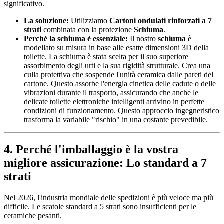
significativo.
La soluzione:
Utilizziamo
Cartoni ondulati rinforzati a 7
strati
combinata con la protezione
Schiuma
.
Perché la schiuma è essenziale:
Il nostro
schiuma
è
modellato su misura in base alle esatte dimensioni 3D della
toilette. La schiuma è stata scelta per il suo superiore
assorbimento degli urti e la sua rigidità strutturale. Crea una
culla protettiva che sospende l'unità ceramica dalle pareti del
cartone. Questo assorbe l'energia cinetica delle cadute o delle
vibrazioni durante il trasporto, assicurando che anche le
delicate toilette elettroniche intelligenti arrivino in perfette
condizioni di funzionamento. Questo approccio ingegneristico
trasforma la variabile "rischio" in una costante prevedibile.
4. Perché l'imballaggio è la vostra
migliore assicurazione: Lo standard a 7
strati
Nel 2026, l'industria mondiale delle spedizioni è più veloce ma più
difficile. Le scatole standard a 5 strati sono insufficienti per le
ceramiche pesanti.