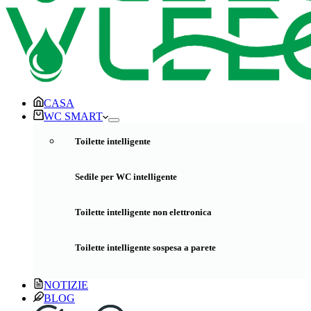
CASA
WC SMART
Toilette intelligente
Sedile per WC intelligente
Toilette intelligente non elettronica
Toilette intelligente sospesa a parete
NOTIZIE
BLOG