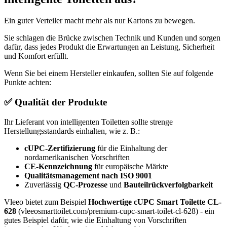
Ein guter Verteiler macht mehr als nur Kartons zu bewegen.
Sie schlagen die Brücke zwischen Technik und Kunden und sorgen
dafür, dass jedes Produkt die Erwartungen an Leistung, Sicherheit
und Komfort erfüllt.
Wenn Sie bei einem Hersteller einkaufen, sollten Sie auf folgende
Punkte achten:
✅
Qualität der Produkte
Ihr Lieferant von intelligenten Toiletten sollte strenge
Herstellungsstandards einhalten, wie z. B.:
cUPC-Zertifizierung
für die Einhaltung der
nordamerikanischen Vorschriften
CE-Kennzeichnung
für europäische Märkte
Qualitätsmanagement nach ISO 9001
Zuverlässig
QC-Prozesse
und
Bauteilrückverfolgbarkeit
Vleeo bietet zum Beispiel
Hochwertige cUPC Smart Toilette CL-
628
(vleeosmarttoilet.com/premium-cupc-smart-toilet-cl-628) - ein
gutes Beispiel dafür, wie die Einhaltung von Vorschriften