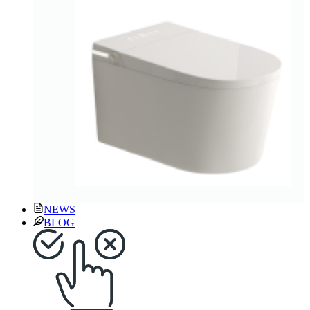
NEWS
BLOG