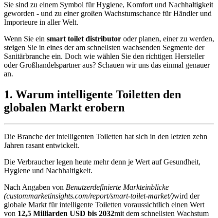
Sie sind zu einem Symbol für Hygiene, Komfort und Nachhaltigkeit
geworden - und zu einer großen Wachstumschance für Händler und
Importeure in aller Welt.
Wenn Sie ein
smart toilet distributor
oder planen, einer zu werden,
steigen Sie in eines der am schnellsten wachsenden Segmente der
Sanitärbranche ein. Doch wie wählen Sie den richtigen Hersteller
oder Großhandelspartner aus? Schauen wir uns das einmal genauer
an.
1.
Warum intelligente Toiletten den
globalen Markt erobern
Die Branche der intelligenten Toiletten hat sich in den letzten zehn
Jahren rasant entwickelt.
Die Verbraucher legen heute mehr denn je Wert auf Gesundheit,
Hygiene und Nachhaltigkeit.
Nach Angaben von
Benutzerdefinierte Markteinblicke
(
custommarketinsights.com/report/smart-toilet-market/)
wird der
globale Markt für intelligente Toiletten voraussichtlich einen Wert
von
12,5 Milliarden USD bis 2032
mit dem schnellsten Wachstum