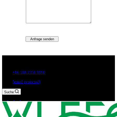
Anfrage senden
Guxiang Town, Chaozhou City, Provinz Guangdong, China
+86 188 2350 9990
[email protected]
Suche