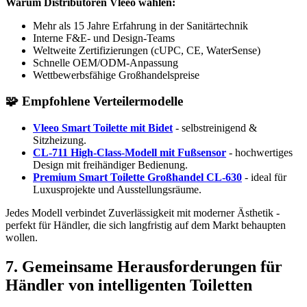
Warum Distributoren Vleeo wählen:
Mehr als 15 Jahre Erfahrung in der Sanitärtechnik
Interne F&E- und Design-Teams
Weltweite Zertifizierungen (cUPC, CE, WaterSense)
Schnelle OEM/ODM-Anpassung
Wettbewerbsfähige Großhandelspreise
🧩
Empfohlene Verteilermodelle
Vleeo Smart Toilette mit Bidet
- selbstreinigend &
Sitzheizung.
CL-711 High-Class-Modell mit Fußsensor
- hochwertiges
Design mit freihändiger Bedienung.
Premium Smart Toilette Großhandel CL-630
- ideal für
Luxusprojekte und Ausstellungsräume.
Jedes Modell verbindet Zuverlässigkeit mit moderner Ästhetik -
perfekt für Händler, die sich langfristig auf dem Markt behaupten
wollen.
7.
Gemeinsame Herausforderungen für
Händler von intelligenten Toiletten