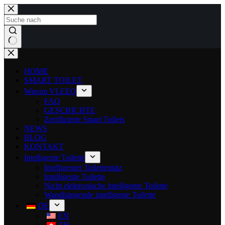
HOME
SMART TOILET
Warum VLEEO
FAQ
GESCHICHTE
Zertifizierte Smart Toilets
NEWS
BLOG
KONTAKT
Intelligente Toilette
Intelligenter Toilettensitz
Intelligente Toilette
Nicht elektronische intelligente Toilette
Wandhängende intelligente Toilette
DE
EN
ZH