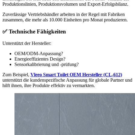
Produktionslinien, Produktionsvolumen und Export-Erfolgsbilanz.
Zuverlässige Vertriebshändler arbeiten in der Regel mit Fabriken
zusammen, die mehr als 10.000 Einheiten pro Monat produzieren.
✅
Technische Fähigkeiten
Unterstützt der Hersteller:
OEM/ODM-Anpassung?
Energieeffizientes Design?
Sensorkalibrierung und -prüfung?
Zum Beispiel,
Vleeo Smart Toilet OEM Hersteller (CL-612)
unterstützt die kundenspezifische Anpassung für globale Partner und
hilft ihnen, ihre Produkte effektiv zu vermarkten.