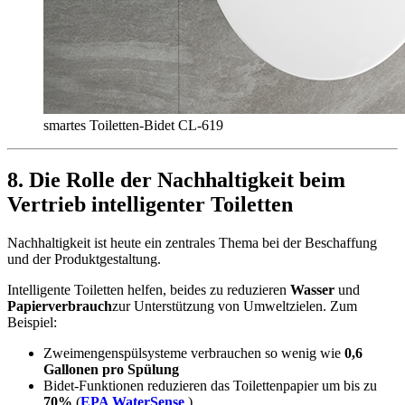
smartes Toiletten-Bidet CL-619
8.
Die Rolle der Nachhaltigkeit beim
Vertrieb intelligenter Toiletten
Nachhaltigkeit ist heute ein zentrales Thema bei der Beschaffung
und der Produktgestaltung.
Intelligente Toiletten helfen, beides zu reduzieren
Wasser
und
Papierverbrauch
zur Unterstützung von Umweltzielen. Zum
Beispiel:
Zweimengenspülsysteme verbrauchen so wenig wie
0,6
Gallonen pro Spülung
Bidet-Funktionen reduzieren das Toilettenpapier um bis zu
70%
(
EPA WaterSense
)