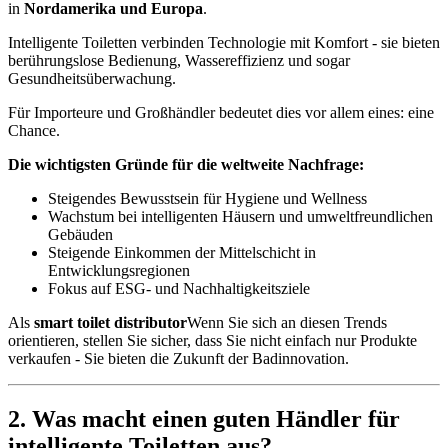
in
Nordamerika und Europa
.
Intelligente Toiletten verbinden Technologie mit Komfort - sie bieten
berührungslose Bedienung, Wassereffizienz und sogar
Gesundheitsüberwachung.
Für Importeure und Großhändler bedeutet dies vor allem eines: eine
Chance.
Die wichtigsten Gründe für die weltweite Nachfrage:
Steigendes Bewusstsein für Hygiene und Wellness
Wachstum bei intelligenten Häusern und umweltfreundlichen
Gebäuden
Steigende Einkommen der Mittelschicht in
Entwicklungsregionen
Fokus auf ESG- und Nachhaltigkeitsziele
Als
smart toilet distributor
Wenn Sie sich an diesen Trends
orientieren, stellen Sie sicher, dass Sie nicht einfach nur Produkte
verkaufen - Sie bieten die Zukunft der Badinnovation.
2.
Was macht einen guten Händler für
intelligente Toiletten aus?