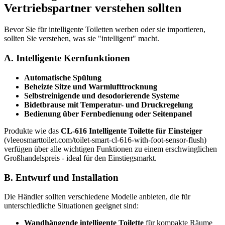
Vertriebspartner verstehen sollten
Bevor Sie für intelligente Toiletten werben oder sie importieren,
sollten Sie verstehen, was sie "intelligent" macht.
A. Intelligente Kernfunktionen
Automatische Spülung
Beheizte Sitze und Warmlufttrocknung
Selbstreinigende und desodorierende Systeme
Bidetbrause mit Temperatur- und Druckregelung
Bedienung über Fernbedienung oder Seitenpanel
Produkte wie das
CL-616 Intelligente Toilette für Einsteiger
(vleeosmarttoilet.com/toilet-smart-cl-616-with-foot-sensor-flush)
verfügen über alle wichtigen Funktionen zu einem erschwinglichen
Großhandelspreis - ideal für den Einstiegsmarkt.
B. Entwurf und Installation
Die Händler sollten verschiedene Modelle anbieten, die für
unterschiedliche Situationen geeignet sind:
Wandhängende intelligente Toilette
für kompakte Räume