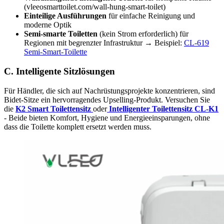
(vleeosmarttoilet.com/wall-hung-smart-toilet)
Einteilige Ausführungen
für einfache Reinigung und
moderne Optik
Semi-smarte Toiletten
(kein Strom erforderlich) für
Regionen mit begrenzter Infrastruktur → Beispiel:
CL-619
Semi-Smart-Toilette
C. Intelligente Sitzlösungen
Für Händler, die sich auf Nachrüstungsprojekte konzentrieren, sind
Bidet-Sitze ein hervorragendes Upselling-Produkt. Versuchen Sie
die
K2 Smart Toilettensitz
oder
Intelligenter Toilettensitz CL-K1
- Beide bieten Komfort, Hygiene und Energieeinsparungen, ohne
dass die Toilette komplett ersetzt werden muss.