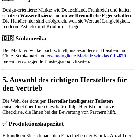
Design-orientierte Märkte wie Deutschland, Frankreich und Italien
schätzen
Wassereffizienz
und
umweltfreundliche Eigenschaften
.
Die Händler hier sind erfolgreich, weil sie Wert auf Langlebigkeit,
moderne Ästhetik und Konformität legen.
🇧🇷
Südamerika
Der Markt entwickelt sich schnell, insbesondere in Brasilien und
Chile. Semi-smart und
erschwingliche Modelle wie das
CL-620
bieten hervorragende Einstiegsmöglichkeiten.
5.
Auswahl des richtigen Herstellers für
den Vertrieb
Die Wahl des richtigen
Hersteller intelligenter Toiletten
entscheidet über Ihren Geschäftserfolg. Hier ist eine kurze
Checkliste, die Ihnen bei der Bewertung von Partnern hilft.
✅
Produktionskapazität
Erkundigen Sie sich nach den Einzelheiten der Fabrik - Anzahl der