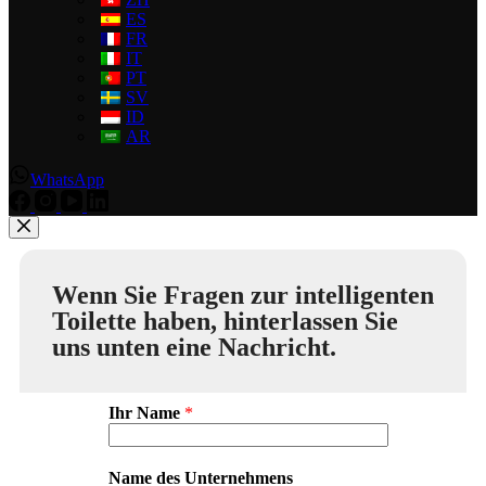
ES
FR
IT
PT
SV
ID
AR
WhatsApp
Wenn Sie Fragen zur intelligenten
Toilette haben, hinterlassen Sie
uns unten eine Nachricht.
Ihr Name
*
Name des Unternehmens