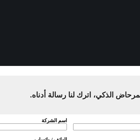
مرحاض الذكي، اترك لنا رسالة أدناه.
اسم الشركة
الهاتف / واتساب