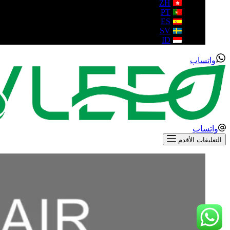
ZH
PT
ES
SV
ID
واتساب
واتساب
التعليقات الأقدم