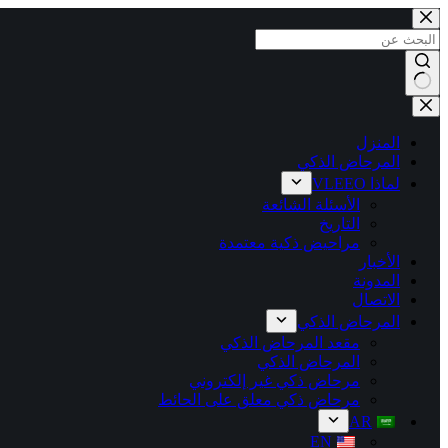
المنزل
المرحاض الذكي
لماذا VLEEO
الأسئلة الشائعة
التاريخ
مراحيض ذكية معتمدة
الأخبار
المدونة
الاتصال
المرحاض الذكي
مقعد المرحاض الذكي
المرحاض الذكي
مرحاض ذكي غير إلكتروني
مرحاض ذكي معلق على الحائط
AR
EN