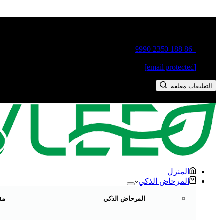
مدينة قوشيانغ، مدينة تشاوتشو، مقاطعة قوانغدونغ، الصين
+86 188 2350 9990
[email protected]
التعليقات مغلقة.
المنزل
المرحاض الذكي
المرحاض الذكي
مق