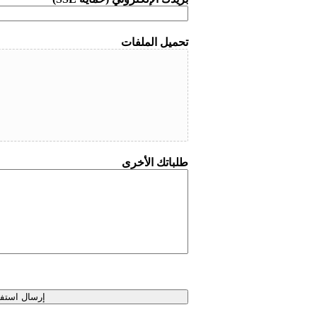
تحميل الملفات
طلباتك الأخرى
إرسال استف