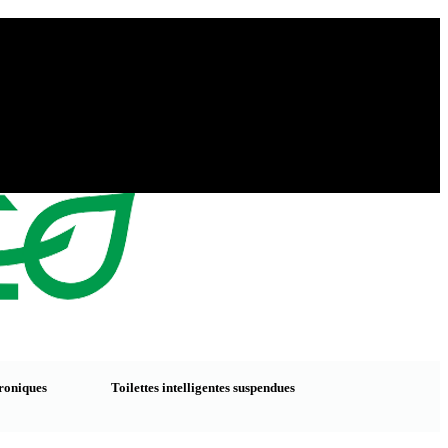
troniques
Toilettes intelligentes suspendues