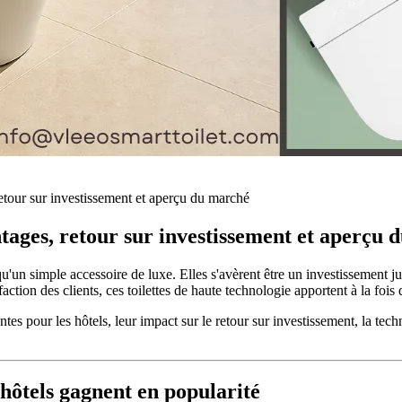
 retour sur investissement et aperçu du marché
vantages, retour sur investissement et aperçu
s qu'un simple accessoire de luxe. Elles s'avèrent être un investissement j
ction des clients, ces toilettes de haute technologie apportent à la fois 
gentes pour les hôtels, leur impact sur le retour sur investissement, la te
s hôtels gagnent en popularité