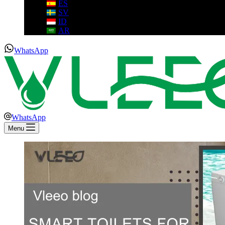
ES
SV
ID
AR
WhatsApp
WhatsApp
Menu