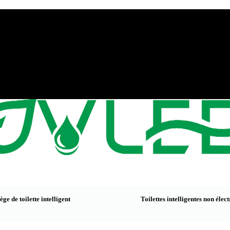
ège de toilette intelligent
Toilettes intelligentes non élec