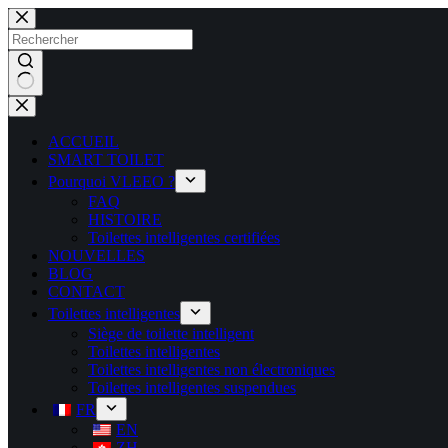
ACCUEIL
SMART TOILET
Pourquoi VLEEO ?
FAQ
HISTOIRE
Toilettes intelligentes certifiées
NOUVELLES
BLOG
CONTACT
Toilettes intelligentes
Siège de toilette intelligent
Toilettes intelligentes
Toilettes intelligentes non électroniques
Toilettes intelligentes suspendues
FR
EN
ZH