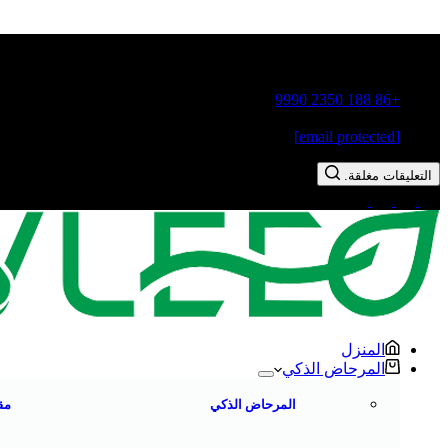
مدينة قوشيانغ، مدينة تشاوتشو، مقاطعة قوانغدونغ، الصين
+86 188 2350 9990
[email protected]
التعليقات مغلقة.
المنزل
المرحاض الذكي
المرحاض الذكي
مق