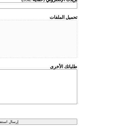
تحميل الملفات
طلباتك الأخرى
إرسال استف