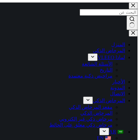
المنزل
المرحاض الذكي
لماذا VLEEO
الأسئلة الشائعة
التاريخ
مراحيض ذكية معتمدة
الأخبار
المدونة
الاتصال
المرحاض الذكي
مقعد المرحاض الذكي
المرحاض الذكي
مرحاض ذكي غير إلكتروني
مرحاض ذكي معلق على الحائط
AR
EN