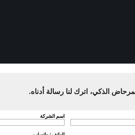
مرحاض الذكي، اترك لنا رسالة أدناه.
اسم الشركة
الهاتف / واتساب