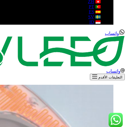
ZH
PT
ES
SV
ID
واتساب
واتساب
التعليقات الأقدم